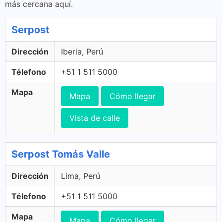
más cercana aquí.
Serpost
Dirección
Iberia, Perú
Télefono
+51 1 511 5000
Mapa
Mapa
Cómo llegar
Vista de calle
Serpost Tomás Valle
Dirección
Lima, Perú
Télefono
+51 1 511 5000
Mapa
Mapa
Cómo llegar