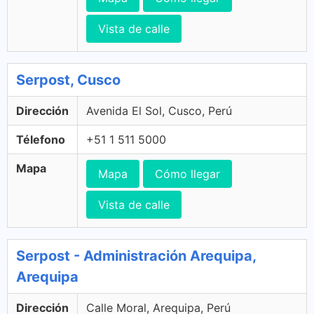
Vista de calle
Serpost, Cusco
Dirección
Avenida El Sol, Cusco, Perú
Télefono
+51 1 511 5000
Mapa
Mapa
Cómo llegar
Vista de calle
Serpost - Administración Arequipa,
Arequipa
Dirección
Calle Moral, Arequipa, Perú