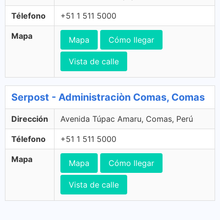
Télefono
+51 1 511 5000
Mapa
Mapa
Cómo llegar
Vista de calle
Serpost - Administraciòn Comas, Comas
Dirección
Avenida Túpac Amaru, Comas, Perú
Télefono
+51 1 511 5000
Mapa
Mapa
Cómo llegar
Vista de calle