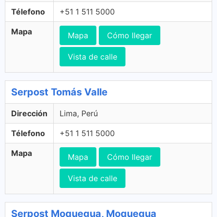
Télefono
+51 1 511 5000
Mapa
Mapa
Cómo llegar
Vista de calle
Serpost Tomás Valle
Dirección
Lima, Perú
Télefono
+51 1 511 5000
Mapa
Mapa
Cómo llegar
Vista de calle
Serpost Moquegua, Moquegua