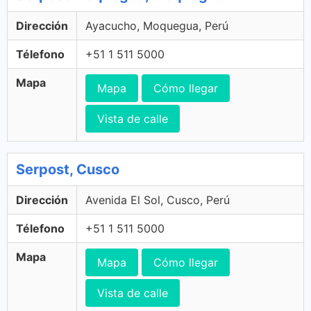
Dirección
Ayacucho, Moquegua, Perú
Télefono
+51 1 511 5000
Mapa
Mapa
Cómo llegar
Vista de calle
Serpost, Cusco
Dirección
Avenida El Sol, Cusco, Perú
Télefono
+51 1 511 5000
Mapa
Mapa
Cómo llegar
Vista de calle