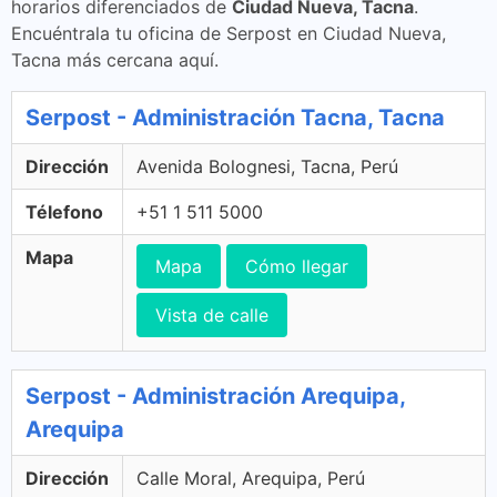
horarios diferenciados de
Ciudad Nueva, Tacna
.
Encuéntrala tu oficina de Serpost en Ciudad Nueva,
Tacna más cercana aquí.
Serpost - Administración Tacna, Tacna
Dirección
Avenida Bolognesi, Tacna, Perú
Télefono
+51 1 511 5000
Mapa
Mapa
Cómo llegar
Vista de calle
Serpost - Administración Arequipa,
Arequipa
Dirección
Calle Moral, Arequipa, Perú