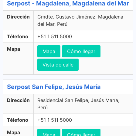
Serpost - Magdalena, Magdalena del Mar
Dirección
Cmdte. Gustavo Jiménez, Magdalena
del Mar, Perú
Télefono
+51 1 511 5000
Mapa
Mapa
Cómo llegar
Vista de calle
Serpost San Felipe, Jesús María
Dirección
Residencial San Felipe, Jesús María,
Perú
Télefono
+51 1 511 5000
Mapa
Mapa
Cómo llegar