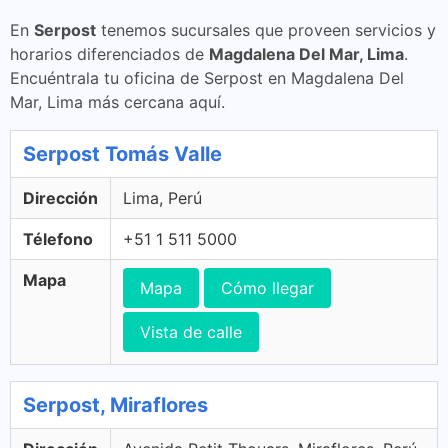
En
Serpost
tenemos sucursales que proveen servicios y
horarios diferenciados de
Magdalena Del Mar, Lima
.
Encuéntrala tu oficina de Serpost en Magdalena Del
Mar, Lima más cercana aquí.
Serpost Tomás Valle
Dirección
Lima, Perú
Télefono
+51 1 511 5000
Mapa
Mapa
Cómo llegar
Vista de calle
Serpost, Miraflores