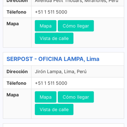
Dirección
Avenida Petit Thouars, Miraflores, Perú
Télefono
+51 1 511 5000
Mapa
Mapa
Cómo llegar
Vista de calle
SERPOST - OFICINA LAMPA, Lima
Dirección
Jirón Lampa, Lima, Perú
Télefono
+51 1 511 5000
Mapa
Mapa
Cómo llegar
Vista de calle