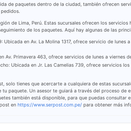
ida de paquetes dentro de la ciudad, también ofrecen ser
 pedidos.
egión de Lima, Perú. Estas sucursales ofrecen los servicio
eguimiento de los paquetes. Aquí hay algunas de las princi
9: Ubicada en Av. La Molina 1317, ofrece servicio de lunes a
n Av. Primavera 463, ofrece servicios de lunes a viernes d
ho: Ubicada en Jr. Las Camelias 739, ofrece servicios los 
t, solo tienes que acercarte a cualquiera de estas sucursal
e tu paquete. Un asesor te guiará a través del proceso de 
uetes también está disponible, para que puedas consultar 
rpost en
https://www.serpost.com.pe/
para obtener más inf