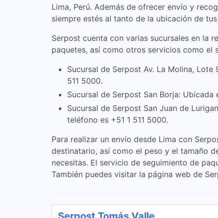
Lima, Perú. Además de ofrecer envío y recog
siempre estés al tanto de la ubicación de tus
Serpost cuenta con varias sucursales en la r
paquetes, así como otros servicios como el s
Sucursal de Serpost Av. La Molina, Lote 
511 5000.
Sucursal de Serpost San Borja: Ubicada e
Sucursal de Serpost San Juan de Luriganc
teléfono es +51 1 511 5000.
Para realizar un envío desde Lima con Serpos
destinatario, así como el peso y el tamaño d
necesitas. El servicio de seguimiento de paq
También puedes visitar la página web de Se
Serpost Tomás Valle