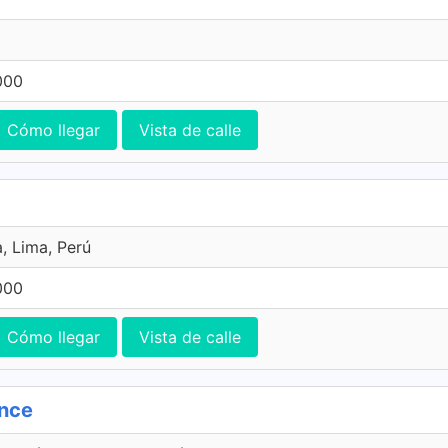
000
Cómo llegar
Vista de calle
, Lima, Perú
000
Cómo llegar
Vista de calle
ince