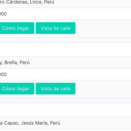
ro Cárdenas, Lince, Perú
000
Cómo llegar
Vista de calle
y, Breña, Perú
000
Cómo llegar
Vista de calle
a Capac, Jesús María, Perú