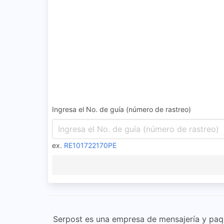
Ingresa el No. de guía (número de rastreo)
ex.
RE101722170PE
Serpost es una empresa de mensajería y paque