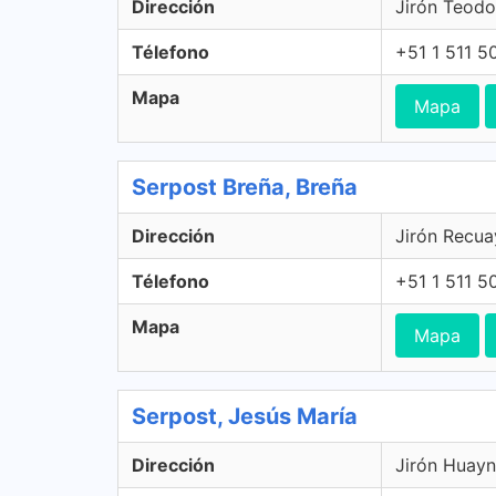
Dirección
Jirón Teodo
Télefono
+51 1 511 5
Mapa
Mapa
Serpost Breña, Breña
Dirección
Jirón Recua
Télefono
+51 1 511 5
Mapa
Mapa
Serpost, Jesús María
Dirección
Jirón Huayn