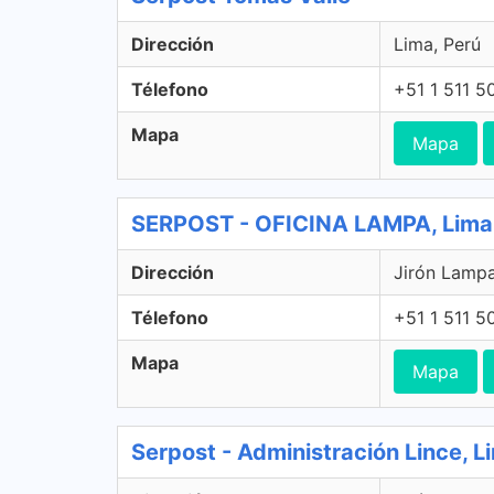
Dirección
Lima, Perú
Télefono
+51 1 511 5
Mapa
Mapa
SERPOST - OFICINA LAMPA, Lima
Dirección
Jirón Lampa
Télefono
+51 1 511 5
Mapa
Mapa
Serpost - Administración Lince, L