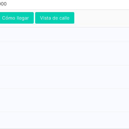
000
Cómo llegar
Vista de calle