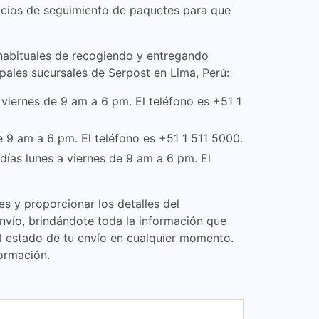
vicios de seguimiento de paquetes para que
s habituales de recogiendo y entregando
pales sucursales de Serpost en Lima, Perú:
 viernes de 9 am a 6 pm. El teléfono es +51 1
e 9 am a 6 pm. El teléfono es +51 1 511 5000.
días lunes a viernes de 9 am a 6 pm. El
es y proporcionar los detalles del
envío, brindándote toda la información que
el estado de tu envío en cualquier momento.
ormación.