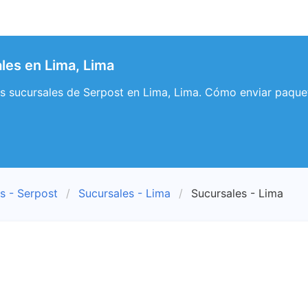
les en Lima, Lima
s sucursales de Serpost en Lima, Lima. Cómo enviar paquet
s - Serpost
Sucursales - Lima
Sucursales - Lima