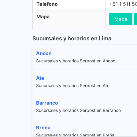
Télefono
+51 1 511 5
Mapa
Mapa
Sucursales y horarios en Lima
Ancon
Sucursales y horarios Serpost en Ancon
Ate
Sucursales y horarios Serpost en Ate
Barranco
Sucursales y horarios Serpost en Barranco
Breña
Sucursales y horarios Serpost en Breña