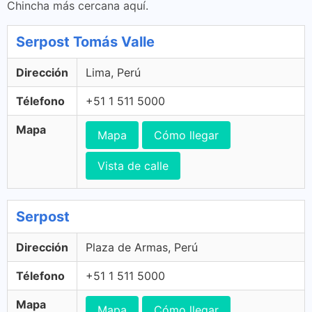
Chincha más cercana aquí.
Serpost Tomás Valle
Dirección
Lima, Perú
Télefono
+51 1 511 5000
Mapa
Mapa
Cómo llegar
Vista de calle
Serpost
Dirección
Plaza de Armas, Perú
Télefono
+51 1 511 5000
Mapa
Mapa
Cómo llegar