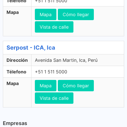
Télefono
+51 1 511 5000
Mapa
Mapa
Cómo llegar
Vista de calle
Serpost - ICA, Ica
Dirección
Avenida San Martin, Ica, Perú
Télefono
+51 1 511 5000
Mapa
Mapa
Cómo llegar
Vista de calle
Empresas