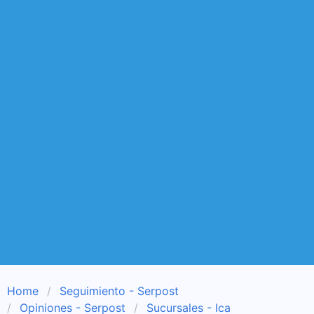
Home
Seguimiento - Serpost
Opiniones - Serpost
Sucursales - Ica