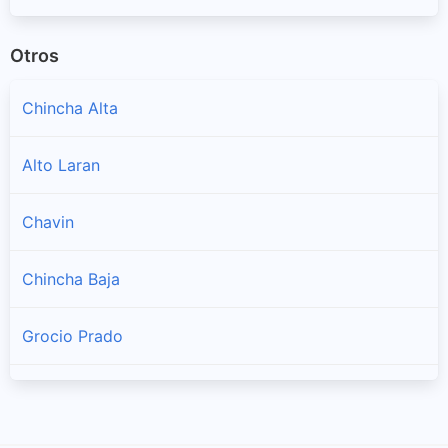
Otros
Chincha Alta
Alto Laran
Chavin
Chincha Baja
Grocio Prado
Pueblo Nuevo