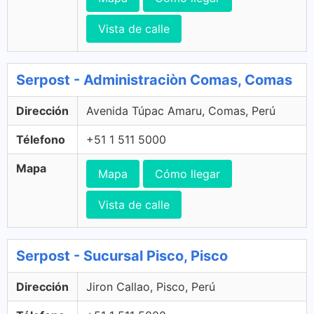
Vista de calle
Serpost - Administraciòn Comas, Comas
Dirección
Avenida Túpac Amaru, Comas, Perú
Télefono
+51 1 511 5000
Mapa
Mapa
Cómo llegar
Vista de calle
Serpost - Sucursal Pisco, Pisco
Dirección
Jiron Callao, Pisco, Perú