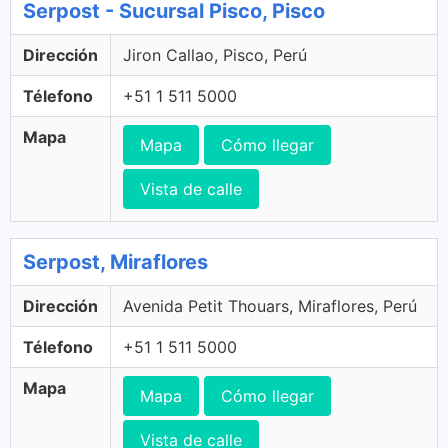
Serpost - Sucursal Pisco, Pisco
Dirección
Jiron Callao, Pisco, Perú
Télefono
+51 1 511 5000
Mapa
Mapa
Cómo llegar
Vista de calle
Serpost, Miraflores
Dirección
Avenida Petit Thouars, Miraflores, Perú
Télefono
+51 1 511 5000
Mapa
Mapa
Cómo llegar
Vista de calle