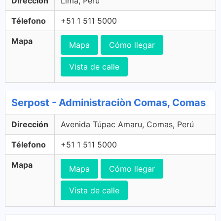
Dirección
Lima, Perú
Télefono
+51 1 511 5000
Mapa
Mapa
Cómo llegar
Vista de calle
Serpost - Administraciòn Comas, Comas
Dirección
Avenida Túpac Amaru, Comas, Perú
Télefono
+51 1 511 5000
Mapa
Mapa
Cómo llegar
Vista de calle