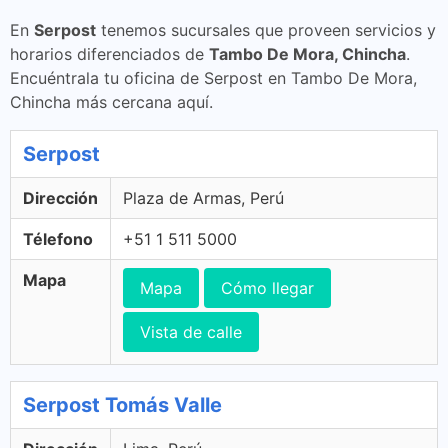
En
Serpost
tenemos sucursales que proveen servicios y
horarios diferenciados de
Tambo De Mora, Chincha
.
Encuéntrala tu oficina de Serpost en Tambo De Mora,
Chincha más cercana aquí.
Serpost
Dirección
Plaza de Armas, Perú
Télefono
+51 1 511 5000
Mapa
Mapa
Cómo llegar
Vista de calle
Serpost Tomás Valle