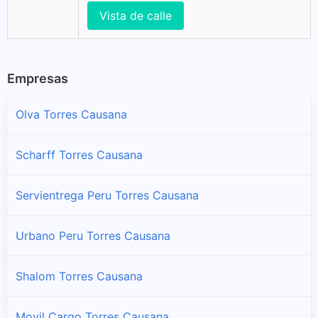
Vista de calle
Empresas
Olva Torres Causana
Scharff Torres Causana
Servientrega Peru Torres Causana
Urbano Peru Torres Causana
Shalom Torres Causana
Movil Cargo Torres Causana