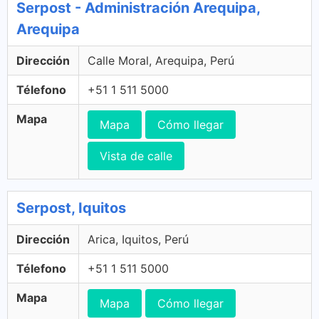
Serpost - Administración Arequipa,
Arequipa
Dirección
Calle Moral, Arequipa, Perú
Télefono
+51 1 511 5000
Mapa
Mapa
Cómo llegar
Vista de calle
Serpost, Iquitos
Dirección
Arica, Iquitos, Perú
Télefono
+51 1 511 5000
Mapa
Mapa
Cómo llegar