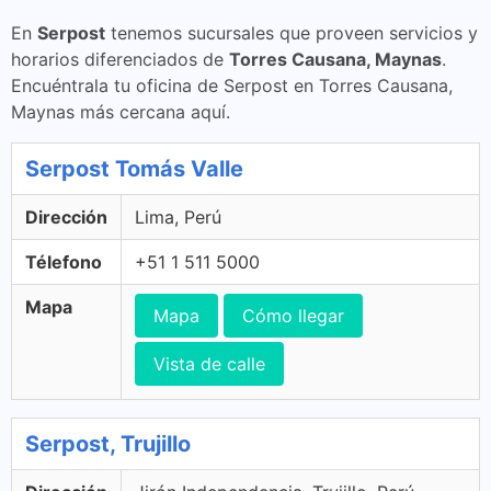
En
Serpost
tenemos sucursales que proveen servicios y
horarios diferenciados de
Torres Causana, Maynas
.
Encuéntrala tu oficina de Serpost en Torres Causana,
Maynas más cercana aquí.
Serpost Tomás Valle
Dirección
Lima, Perú
Télefono
+51 1 511 5000
Mapa
Mapa
Cómo llegar
Vista de calle
Serpost, Trujillo