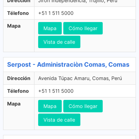
Dirección
Jirón Independencia, Trujillo, Perú
Télefono
+51 1 511 5000
Mapa
Mapa
Cómo llegar
Vista de calle
Serpost - Administraciòn Comas, Comas
Dirección
Avenida Túpac Amaru, Comas, Perú
Télefono
+51 1 511 5000
Mapa
Mapa
Cómo llegar
Vista de calle