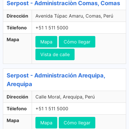
Serpost - Administraciòn Comas, Comas
Dirección
Avenida Túpac Amaru, Comas, Perú
Télefono
+51 1 511 5000
Mapa
Mapa
Cómo llegar
Vista de calle
Serpost - Administración Arequipa,
Arequipa
Dirección
Calle Moral, Arequipa, Perú
Télefono
+51 1 511 5000
Mapa
Mapa
Cómo llegar