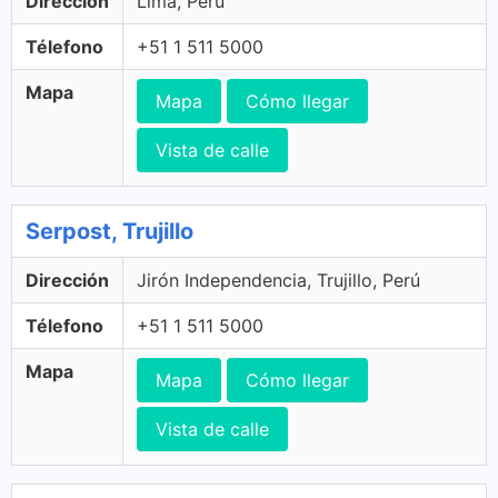
Dirección
Lima, Perú
Télefono
+51 1 511 5000
Mapa
Mapa
Cómo llegar
Vista de calle
Serpost, Trujillo
Dirección
Jirón Independencia, Trujillo, Perú
Télefono
+51 1 511 5000
Mapa
Mapa
Cómo llegar
Vista de calle