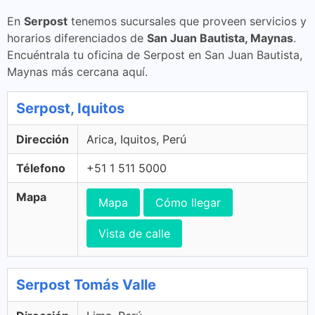
En
Serpost
tenemos sucursales que proveen servicios y
horarios diferenciados de
San Juan Bautista, Maynas
.
Encuéntrala tu oficina de Serpost en San Juan Bautista,
Maynas más cercana aquí.
Serpost, Iquitos
Dirección
Arica, Iquitos, Perú
Télefono
+51 1 511 5000
Mapa
Mapa
Cómo llegar
Vista de calle
Serpost Tomás Valle