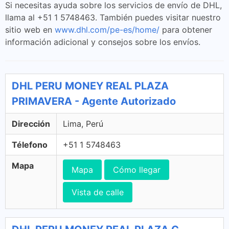
Si necesitas ayuda sobre los servicios de envío de DHL,
llama al +51 1 5748463. También puedes visitar nuestro
sitio web en
www.dhl.com/pe-es/home/
para obtener
información adicional y consejos sobre los envíos.
DHL PERU MONEY REAL PLAZA
PRIMAVERA - Agente Autorizado
Dirección
Lima, Perú
Télefono
+51 1 5748463
Mapa
Mapa
Cómo llegar
Vista de calle