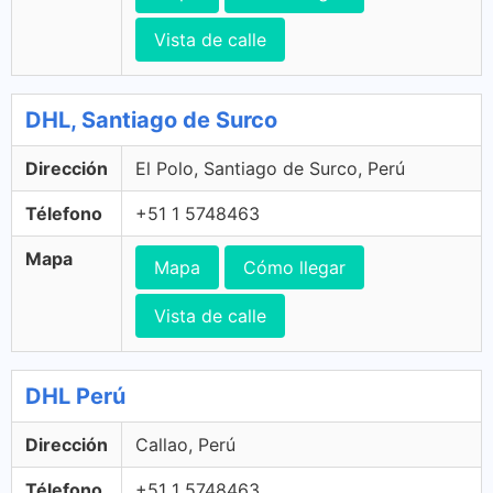
Vista de calle
DHL, Santiago de Surco
Dirección
El Polo, Santiago de Surco, Perú
Télefono
+51 1 5748463
Mapa
Mapa
Cómo llegar
Vista de calle
DHL Perú
Dirección
Callao, Perú
Télefono
+51 1 5748463