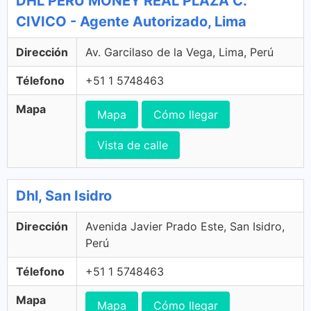
DHL PERU MONEY REAL PLAZA C.
CIVICO - Agente Autorizado, Lima
Dirección
Av. Garcilaso de la Vega, Lima, Perú
Télefono
+51 1 5748463
Mapa
Mapa
Cómo llegar
Vista de calle
Dhl, San Isidro
Dirección
Avenida Javier Prado Este, San Isidro,
Perú
Télefono
+51 1 5748463
Mapa
Mapa
Cómo llegar