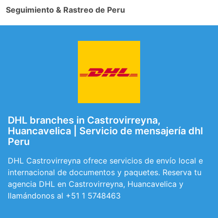
Seguimiento & Rastreo de Peru
DHL branches in Castrovirreyna,
Huancavelica | Servicio de mensajería dhl
Peru
DHL Castrovirreyna ofrece servicios de envío local e
internacional de documentos y paquetes. Reserva tu
agencia DHL en Castrovirreyna, Huancavelica y
llamándonos al +51 1 5748463