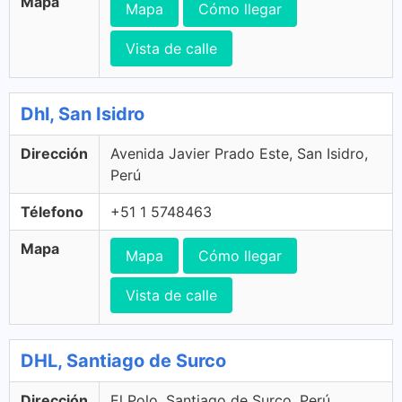
Mapa
Mapa
Cómo llegar
Vista de calle
Dhl, San Isidro
Dirección
Avenida Javier Prado Este, San Isidro,
Perú
Télefono
+51 1 5748463
Mapa
Mapa
Cómo llegar
Vista de calle
DHL, Santiago de Surco
Dirección
El Polo, Santiago de Surco, Perú