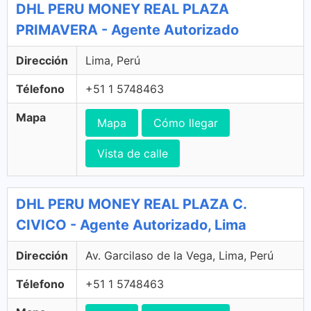
DHL PERU MONEY REAL PLAZA
PRIMAVERA - Agente Autorizado
Dirección
Lima, Perú
Télefono
+51 1 5748463
Mapa
Mapa
Cómo llegar
Vista de calle
DHL PERU MONEY REAL PLAZA C.
CIVICO - Agente Autorizado, Lima
Dirección
Av. Garcilaso de la Vega, Lima, Perú
Télefono
+51 1 5748463