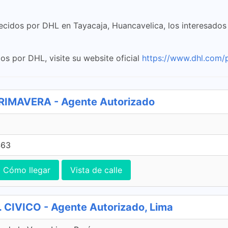
ecidos por DHL en Tayacaja, Huancavelica, los interesados
os por DHL, visite su website oficial
https://www.dhl.com/
IMAVERA - Agente Autorizado
463
Cómo llegar
Vista de calle
CIVICO - Agente Autorizado, Lima