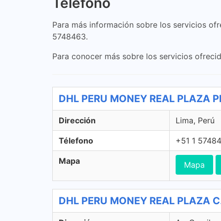
Teléfono
Para más información sobre los servicios ofr
5748463.
Para conocer más sobre los servicios ofrecid
DHL PERU MONEY REAL PLAZA PR
Dirección
Lima, Perú
Télefono
+51 1 5748
Mapa
Mapa
DHL PERU MONEY REAL PLAZA C. 