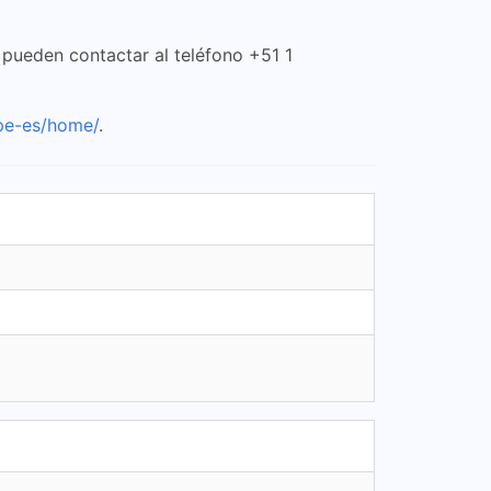
 pueden contactar al teléfono +51 1
pe-es/home/
.