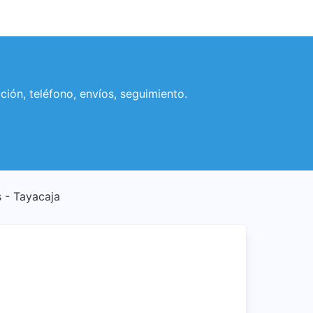
ción, teléfono, envíos, seguimiento.
 - Tayacaja