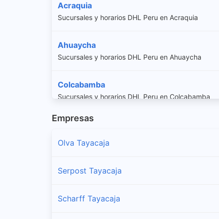
Acraquia
Sucursales y horarios DHL Peru en Acraquia
Ahuaycha
Sucursales y horarios DHL Peru en Ahuaycha
Colcabamba
Sucursales y horarios DHL Peru en Colcabamba
Empresas
Daniel Hernandez
Sucursales y horarios DHL Peru en Daniel Hernan
Olva Tayacaja
Huachocolpa
Serpost Tayacaja
Sucursales y horarios DHL Peru en Huachocolpa
Scharff Tayacaja
Huaribamba
Sucursales y horarios DHL Peru en Huaribamba