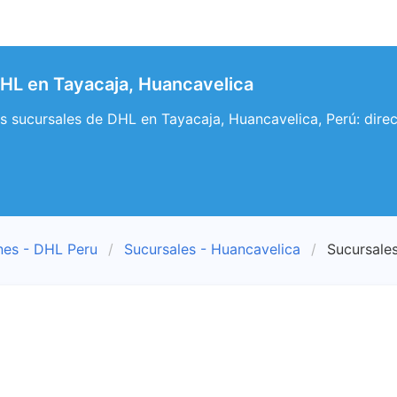
HL en Tayacaja, Huancavelica
s sucursales de DHL en Tayacaja, Huancavelica, Perú: direc
nes - DHL Peru
Sucursales - Huancavelica
Sucursales