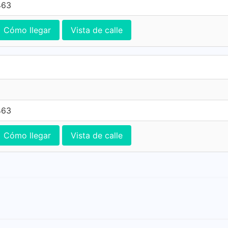
463
Cómo llegar
Vista de calle
463
Cómo llegar
Vista de calle