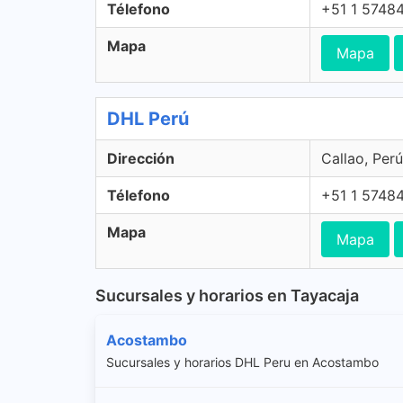
Télefono
+51 1 5748
Mapa
Mapa
DHL Perú
Dirección
Callao, Perú
Télefono
+51 1 5748
Mapa
Mapa
Sucursales y horarios en Tayacaja
Acostambo
Sucursales y horarios DHL Peru en Acostambo