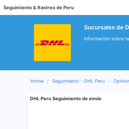
Seguimiento & Rastreo de Peru
Sucursales de D
Información sobre la
Home
Seguimiento - DHL Peru
Opinio
DHL Peru Seguimiento de envío