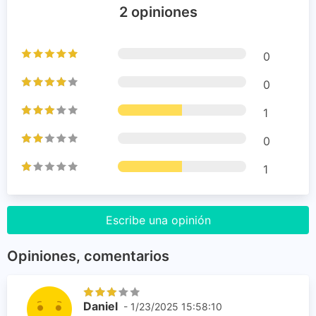
2 opiniones
0
0
1
0
1
Escribe una opinión
Opiniones, comentarios
Daniel
- 1/23/2025 15:58:10