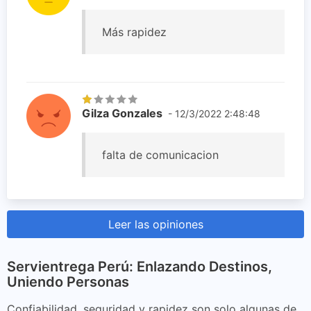
Más rapidez
Gilza Gonzales
- 12/3/2022 2:48:48
falta de comunicacion
Leer las opiniones
Servientrega Perú: Enlazando Destinos,
Uniendo Personas
Confiabilidad, seguridad y rapidez son solo algunas de