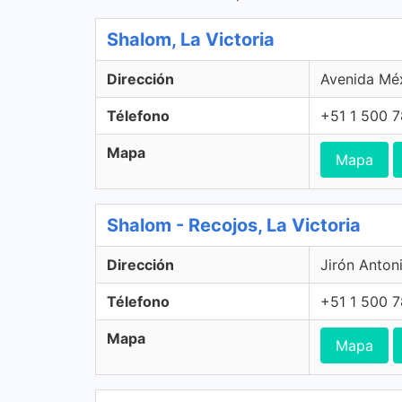
Shalom, La Victoria
Dirección
Avenida Méx
Télefono
+51 1 500 
Mapa
Mapa
Shalom - Recojos, La Victoria
Dirección
Jirón Anton
Télefono
+51 1 500 
Mapa
Mapa