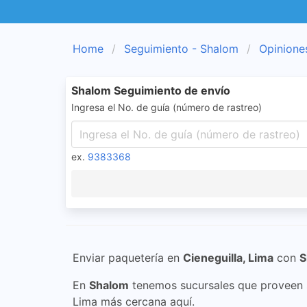
Home
Seguimiento - Shalom
Opinione
Shalom Seguimiento de envío
Ingresa el No. de guía (número de rastreo)
ex.
9383368
Enviar paquetería en
Cieneguilla, Lima
con
S
En
Shalom
tenemos sucursales que proveen s
Lima más cercana aquí.