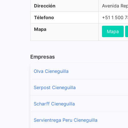
Dirección
Avenida Rep
Télefono
+51 1 500 
Mapa
Mapa
Empresas
Olva Cieneguilla
Serpost Cieneguilla
Scharff Cieneguilla
Servientrega Peru Cieneguilla