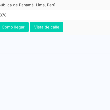
ública de Panamá, Lima, Perú
7878
Cómo llegar
Vista de calle