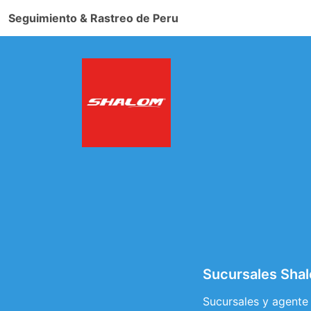
Seguimiento & Rastreo de Peru
Sucursales Shal
Sucursales y agente 