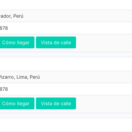
vador, Perú
7878
Cómo llegar
Vista de calle
izarro, Lima, Perú
7878
Cómo llegar
Vista de calle