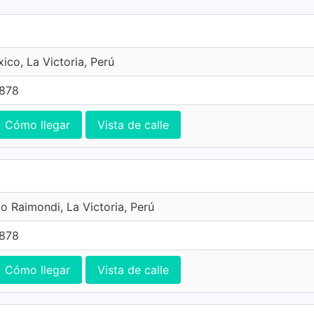
ico, La Victoria, Perú
7878
Cómo llegar
Vista de calle
io Raimondi, La Victoria, Perú
7878
Cómo llegar
Vista de calle