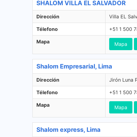
SHALOM VILLA EL SALVADOR
Dirección
Villa EL Sal
Télefono
+51 1 500 
Mapa
Mapa
Shalom Empresarial, Lima
Dirección
Jirón Luna P
Télefono
+51 1 500 
Mapa
Mapa
Shalom express, Lima