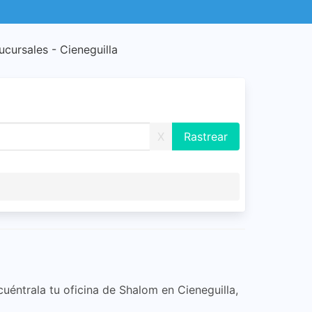
ucursales - Cieneguilla
X
cuéntrala tu oficina de Shalom en Cieneguilla,