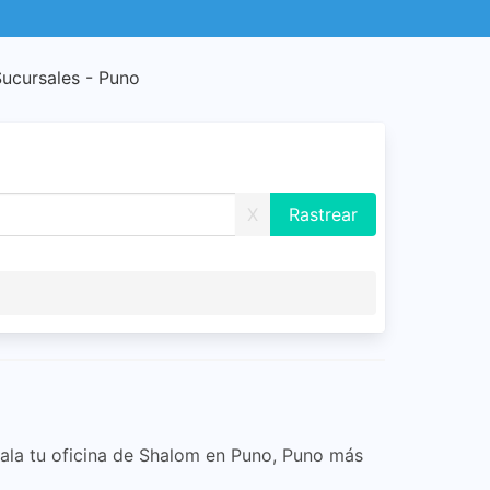
ucursales - Puno
X
rala tu oficina de Shalom en Puno, Puno más