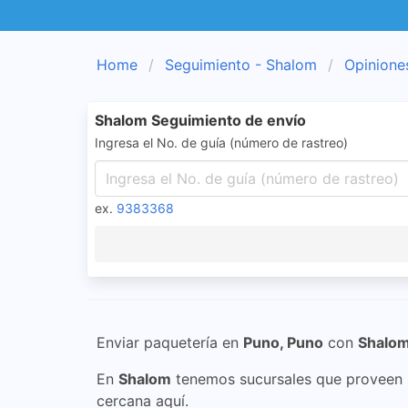
Home
Seguimiento - Shalom
Opinione
Shalom Seguimiento de envío
Ingresa el No. de guía (número de rastreo)
ex.
9383368
Enviar paquetería en
Puno, Puno
con
Shalo
En
Shalom
tenemos sucursales que proveen s
cercana aquí.