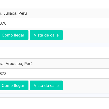
, Juliaca, Perú
7878
Cómo llegar
Vista de calle
ra, Arequipa, Perú
7878
Cómo llegar
Vista de calle