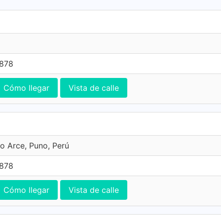
7878
Cómo llegar
Vista de calle
 Arce, Puno, Perú
7878
Cómo llegar
Vista de calle