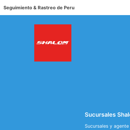
Seguimiento & Rastreo de Peru
Sucursales Sha
Sucursales y agente