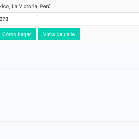
ico, La Victoria, Perú
7878
Cómo llegar
Vista de calle