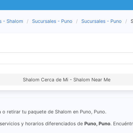
s - Shalom
Sucursales - Puno
Sucursales - Puno
S
Shalom Cerca de Mi - Shalom Near Me
m
o retirar tu paquete de Shalom en Puno, Puno.
ervicios y horarios diferenciados de
Puno, Puno
. Encuént