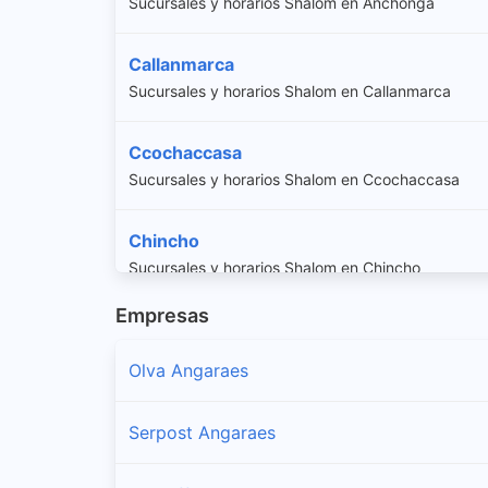
Sucursales y horarios Shalom en Anchonga
Callanmarca
Sucursales y horarios Shalom en Callanmarca
Ccochaccasa
Sucursales y horarios Shalom en Ccochaccasa
Chincho
Sucursales y horarios Shalom en Chincho
Empresas
Congalla
Sucursales y horarios Shalom en Congalla
Olva Angaraes
Huanca-huanca
Serpost Angaraes
Sucursales y horarios Shalom en Huanca-huanca