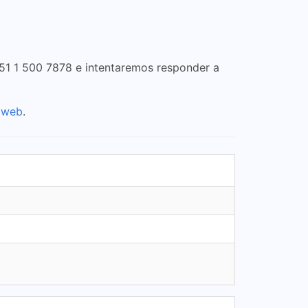
+51 1 500 7878 e intentaremos responder a
o web
.