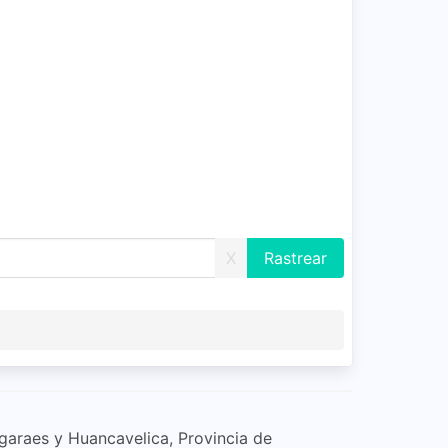
X
garaes y Huancavelica, Provincia de