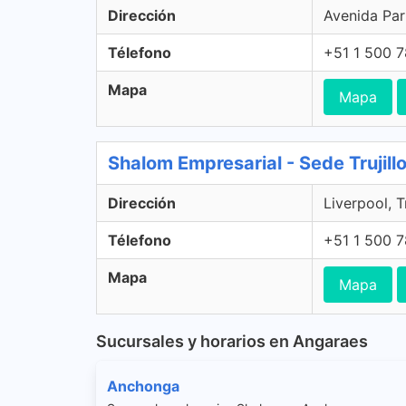
Dirección
Avenida Par
Télefono
+51 1 500 
Mapa
Mapa
Shalom Empresarial - Sede Trujillo,
Dirección
Liverpool, Tr
Télefono
+51 1 500 
Mapa
Mapa
Sucursales y horarios en Angaraes
Anchonga