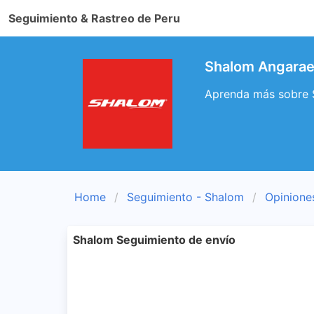
Seguimiento & Rastreo de Peru
Shalom Angarae
Aprenda más sobre S
Home
Seguimiento - Shalom
Opinione
Shalom Seguimiento de envío