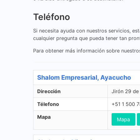
Teléfono
Si necesita ayuda con nuestros servicios, e
cualquier pregunta que pueda tener tan pron
Para obtener más información sobre nuestros
Shalom Empresarial, Ayacucho
Dirección
Jirón 29 de
Télefono
+51 1 500 
Mapa
Mapa