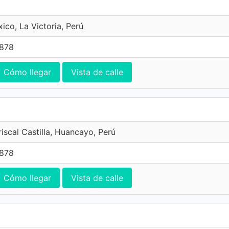
ico, La Victoria, Perú
7878
Cómo llegar
Vista de calle
iscal Castilla, Huancayo, Perú
7878
Cómo llegar
Vista de calle