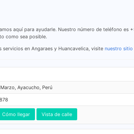
stamos aquí para ayudarle. Nuestro número de teléfono es 
to como sea posible.
 servicios en Angaraes y Huancavelica, visite
nuestro siti
 Marzo, Ayacucho, Perú
7878
Cómo llegar
Vista de calle