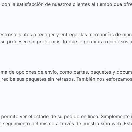
on la satisfacción de nuestros clientes al tiempo que ofr
tros clientes a recoger y entregar las mercancías de man
e procesen sin problemas, lo que le permitirá recibir sus a
ama de opciones de envío, como cartas, paquetes y documen
 reciba sus paquetes sin retrasos. También nos esforzamos 
permite ver el estado de su pedido en línea. Simplemente 
 seguimiento del mismo a través de nuestro sitio web. Esto