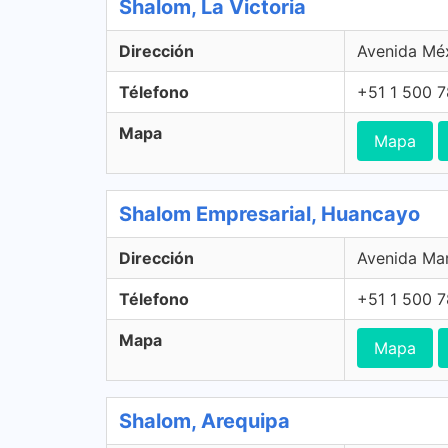
Shalom, La Victoria
Dirección
Avenida Méx
Télefono
+51 1 500 
Mapa
Mapa
Shalom Empresarial, Huancayo
Dirección
Avenida Mar
Télefono
+51 1 500 
Mapa
Mapa
Shalom, Arequipa