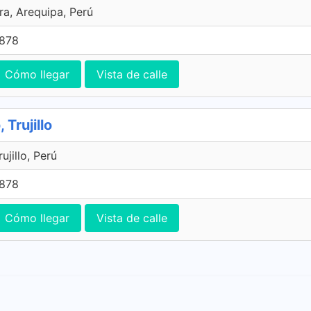
ra, Arequipa, Perú
7878
Cómo llegar
Vista de calle
 Trujillo
ujillo, Perú
7878
Cómo llegar
Vista de calle