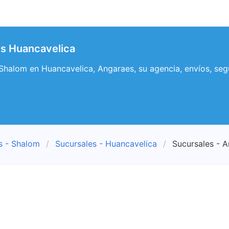
s Huancavelica
halom en Huancavelica, Angaraes, su agencia, envíos, seg
s - Shalom
Sucursales - Huancavelica
Sucursales - 