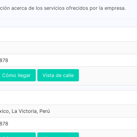
ión acerca de los servicios ofrecidos por la empresa.
7878
Cómo llegar
Vista de calle
ico, La Victoria, Perú
7878