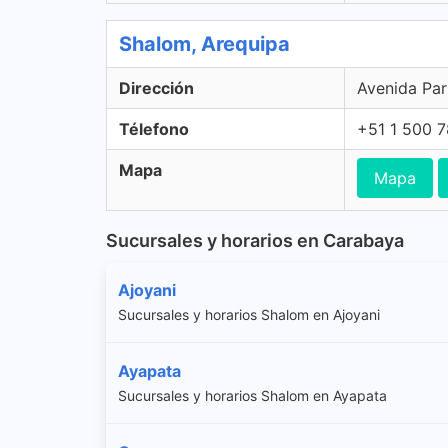
Shalom, Arequipa
Dirección
Avenida Par
Télefono
+51 1 500 
Mapa
Mapa
Sucursales y horarios en Carabaya
Ajoyani
Sucursales y horarios Shalom en Ajoyani
Ayapata
Sucursales y horarios Shalom en Ayapata