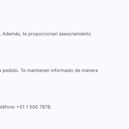
z. Además, te proporcionan asesoramiento
tu pedido. Te mantienen informado de manera
teléfono +51 1 500 7878.