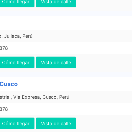
Cómo llegar
Vista de calle
, Juliaca, Perú
7878
Cómo llegar
Vista de calle
 Cusco
trial, Via Expresa, Cusco, Perú
7878
Cómo llegar
Vista de calle