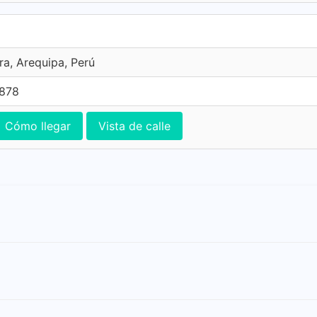
ra, Arequipa, Perú
7878
Cómo llegar
Vista de calle