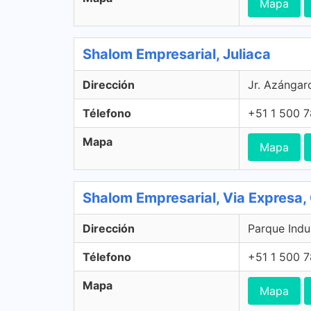
Mapa
Shalom Empresarial, Juliaca
Dirección
Jr. Azángaro
Télefono
+51 1 500 
Mapa
Mapa
Shalom Empresarial, Via Expresa,
Dirección
Parque Indus
Télefono
+51 1 500 
Mapa
Mapa