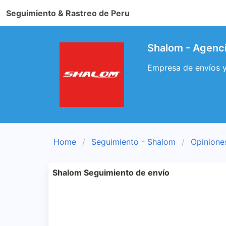
Seguimiento & Rastreo de Peru
Shalom - Agenc
Empresa de envíos y 
Home
Seguimiento - Shalom
Opinione
Shalom Seguimiento de envío