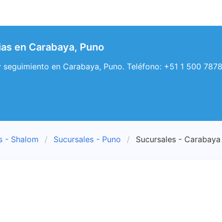
ias en Carabaya, Puno
seguimiento en Carabaya, Puno. Teléfono: +51 1 500 7878. 
s - Shalom
Sucursales - Puno
Sucursales - Carabaya