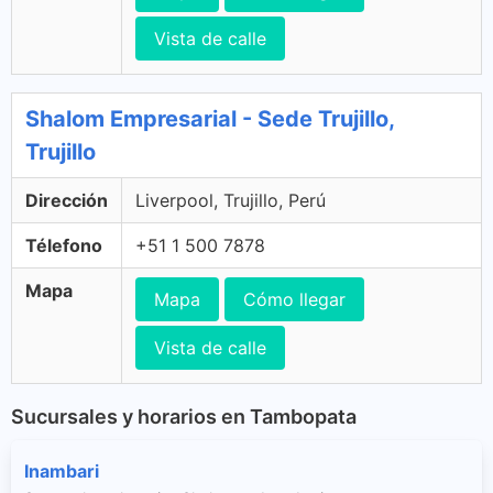
Vista de calle
Shalom Empresarial - Sede Trujillo,
Trujillo
Dirección
Liverpool, Trujillo, Perú
Télefono
+51 1 500 7878
Mapa
Mapa
Cómo llegar
Vista de calle
Sucursales y horarios en Tambopata
Inambari