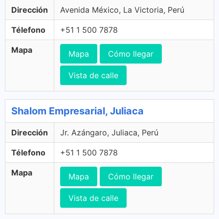
Dirección
Avenida México, La Victoria, Perú
Télefono
+51 1 500 7878
Mapa
Mapa
Cómo llegar
Vista de calle
Shalom Empresarial, Juliaca
Dirección
Jr. Azángaro, Juliaca, Perú
Télefono
+51 1 500 7878
Mapa
Mapa
Cómo llegar
Vista de calle