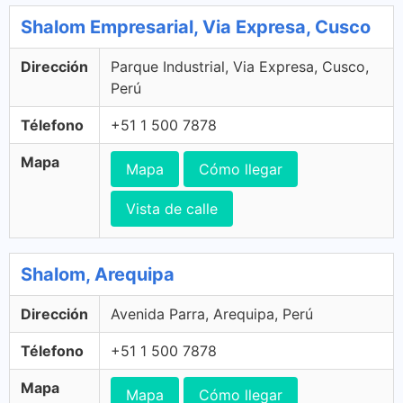
Shalom Empresarial, Via Expresa, Cusco
Dirección
Parque Industrial, Via Expresa, Cusco,
Perú
Télefono
+51 1 500 7878
Mapa
Mapa
Cómo llegar
Vista de calle
Shalom, Arequipa
Dirección
Avenida Parra, Arequipa, Perú
Télefono
+51 1 500 7878
Mapa
Mapa
Cómo llegar