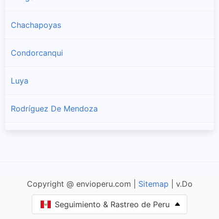
Chachapoyas
Condorcanqui
Luya
Rodríguez De Mendoza
Utcubamba
Copyright @ envioperu.com |
Sitemap
| v.Do
Seguimiento & Rastreo de Peru