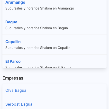
Aramango
Sucursales y horarios Shalom en Aramango
Bagua
Sucursales y horarios Shalom en Bagua
Copallin
Sucursales y horarios Shalom en Copallin
El Parco
Sucursales y horarios Shalom en El Parco
Empresas
Imaza
Sucursales y horarios Shalom en Imaza
Olva Bagua
La Peca
Serpost Bagua
Sucursales y horarios Shalom en La Peca