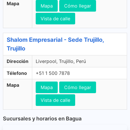
Mapa
Mapa
Cómo llegar
Vista de calle
Shalom Empresarial - Sede Trujillo,
Trujillo
Dirección
Liverpool, Trujillo, Perú
Télefono
+51 1 500 7878
Mapa
Mapa
Cómo llegar
Vista de calle
Sucursales y horarios en Bagua