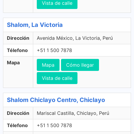
Vista de calle
Shalom, La Victoria
Dirección
Avenida México, La Victoria, Perú
Télefono
+51 1 500 7878
Mapa
Mapa
Cómo llegar
Vista de calle
Shalom Chiclayo Centro, Chiclayo
Dirección
Mariscal Castilla, Chiclayo, Perú
Télefono
+51 1 500 7878