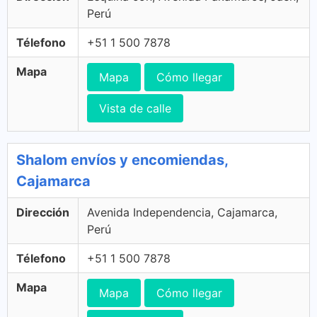
Perú
Télefono
+51 1 500 7878
Mapa
Mapa
Cómo llegar
Vista de calle
Shalom envíos y encomiendas,
Cajamarca
Dirección
Avenida Independencia, Cajamarca,
Perú
Télefono
+51 1 500 7878
Mapa
Mapa
Cómo llegar