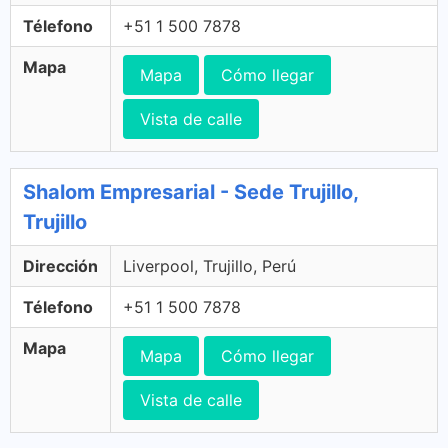
Télefono
+51 1 500 7878
Mapa
Mapa
Cómo llegar
Vista de calle
Shalom Empresarial - Sede Trujillo,
Trujillo
Dirección
Liverpool, Trujillo, Perú
Télefono
+51 1 500 7878
Mapa
Mapa
Cómo llegar
Vista de calle