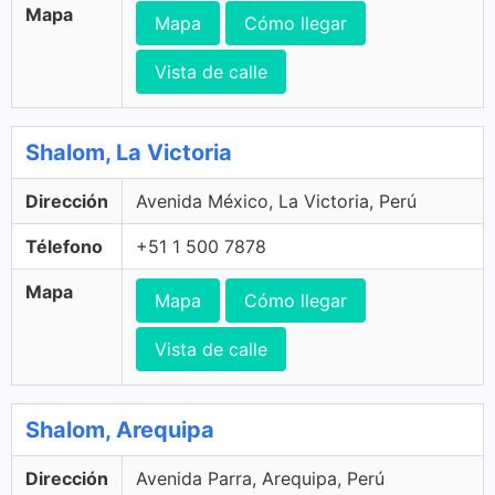
Mapa
Mapa
Cómo llegar
Vista de calle
Shalom, La Victoria
Dirección
Avenida México, La Victoria, Perú
Télefono
+51 1 500 7878
Mapa
Mapa
Cómo llegar
Vista de calle
Shalom, Arequipa
Dirección
Avenida Parra, Arequipa, Perú