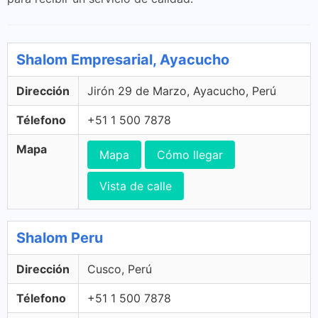
Shalom Empresarial, Ayacucho
Dirección
Jirón 29 de Marzo, Ayacucho, Perú
Télefono
+51 1 500 7878
Mapa
Mapa
Cómo llegar
Vista de calle
Shalom Peru
Dirección
Cusco, Perú
Télefono
+51 1 500 7878