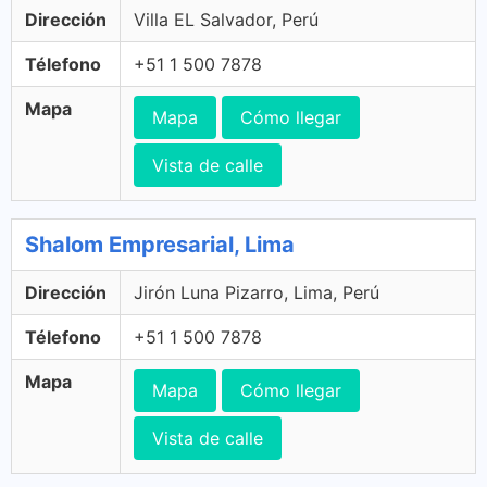
Dirección
Villa EL Salvador, Perú
Télefono
+51 1 500 7878
Mapa
Mapa
Cómo llegar
Vista de calle
Shalom Empresarial, Lima
Dirección
Jirón Luna Pizarro, Lima, Perú
Télefono
+51 1 500 7878
Mapa
Mapa
Cómo llegar
Vista de calle