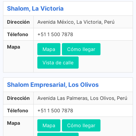
Shalom, La Victoria
Dirección
Avenida México, La Victoria, Perú
Télefono
+51 1 500 7878
Mapa
Mapa
Cómo llegar
Vista de calle
Shalom Empresarial, Los Olivos
Dirección
Avenida Las Palmeras, Los Olivos, Perú
Télefono
+51 1 500 7878
Mapa
Mapa
Cómo llegar