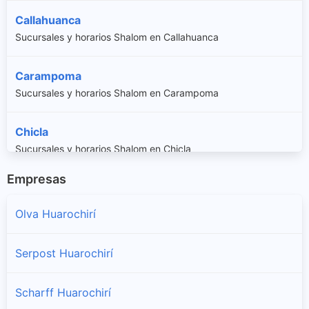
Callahuanca
Sucursales y horarios Shalom en Callahuanca
Carampoma
Sucursales y horarios Shalom en Carampoma
Chicla
Sucursales y horarios Shalom en Chicla
Empresas
Cuenca
Sucursales y horarios Shalom en Cuenca
Olva Huarochirí
Huachupampa
Serpost Huarochirí
Sucursales y horarios Shalom en Huachupampa
Scharff Huarochirí
Huanza