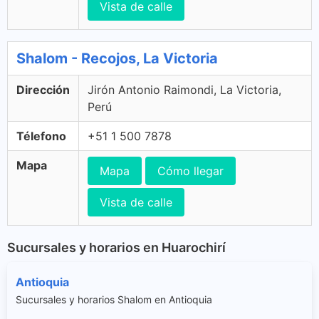
Vista de calle
Shalom - Recojos, La Victoria
Dirección
Jirón Antonio Raimondi, La Victoria,
Perú
Télefono
+51 1 500 7878
Mapa
Mapa
Cómo llegar
Vista de calle
Sucursales y horarios en Huarochirí
Antioquia
Sucursales y horarios Shalom en Antioquia