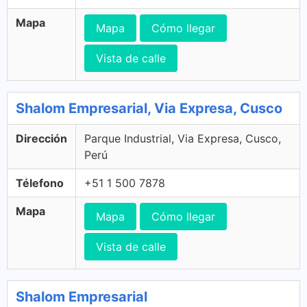
Mapa
Mapa
Cómo llegar
Vista de calle
Shalom Empresarial, Via Expresa, Cusco
Dirección
Parque Industrial, Via Expresa, Cusco,
Perú
Télefono
+51 1 500 7878
Mapa
Mapa
Cómo llegar
Vista de calle
Shalom Empresarial