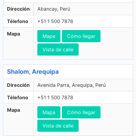
Dirección
Abancay, Perú
Télefono
+51 1 500 7878
Mapa
Mapa
Cómo llegar
Vista de calle
Shalom, Arequipa
Dirección
Avenida Parra, Arequipa, Perú
Télefono
+51 1 500 7878
Mapa
Mapa
Cómo llegar
Vista de calle