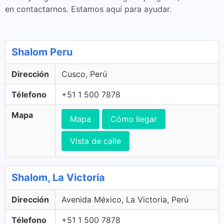
en contactarnos. Estamos aquí para ayudar.
Shalom Peru
Dirección
Cusco, Perú
Télefono
+51 1 500 7878
Mapa
Mapa
Cómo llegar
Vista de calle
Shalom, La Victoria
Dirección
Avenida México, La Victoria, Perú
Télefono
+51 1 500 7878