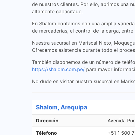
de nuestros clientes. Por ello, abrimos una 
altamente capacitado.
En Shalom contamos con una amplia variedad d
de mercaderías, el control de la carga, entr
Nuestra sucursal en Mariscal Nieto, Moquegua
Ofrecemos asistencia durante todo el proceso
También disponemos de un número de teléfon
https://shalom.com.pe/
para mayor informaci
No dude en visitar nuestra sucursal en Maris
Shalom, Arequipa
Dirección
Avenida Pum
Télefono
+51 1 500 