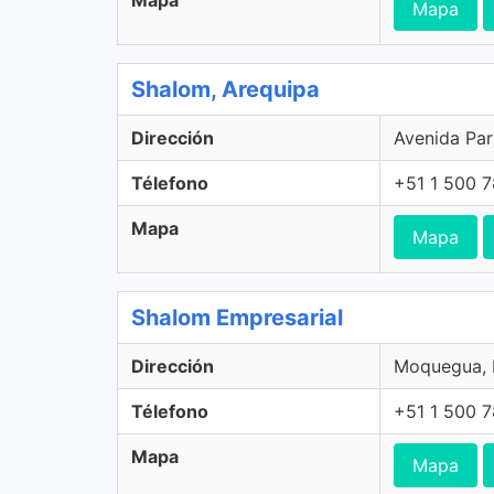
Mapa
Mapa
Shalom, Arequipa
Dirección
Avenida Par
Télefono
+51 1 500 
Mapa
Mapa
Shalom Empresarial
Dirección
Moquegua, 
Télefono
+51 1 500 
Mapa
Mapa