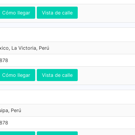
Cómo llegar
Vista de calle
ico, La Victoria, Perú
7878
Cómo llegar
Vista de calle
uipa, Perú
7878