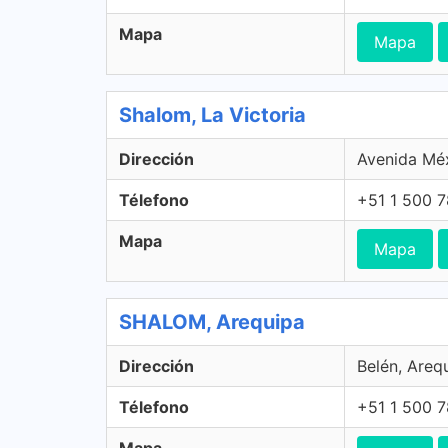
Mapa
Mapa
Shalom, La Victoria
Dirección
Avenida Méx
Télefono
+51 1 500 
Mapa
Mapa
SHALOM, Arequipa
Dirección
Belén, Areq
Télefono
+51 1 500 