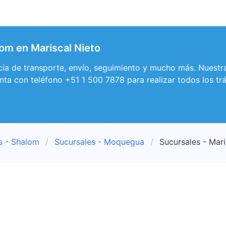
om en Mariscal Nieto
a de transporte, envío, seguimiento y mucho más. Nuestra 
ta con teléfono +51 1 500 7878 para realizar todos los trá
s - Shalom
Sucursales - Moquegua
Sucursales - Mari