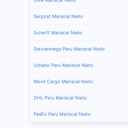
Torata
Serpost Mariscal Nieto
Sucursales y horarios Shalom en Torata
Scharff Mariscal Nieto
Servientrega Peru Mariscal Nieto
Urbano Peru Mariscal Nieto
Movil Cargo Mariscal Nieto
DHL Peru Mariscal Nieto
FedEx Peru Mariscal Nieto