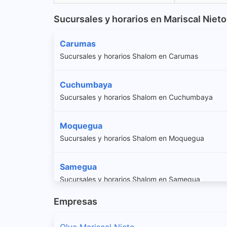
Sucursales y horarios en Mariscal Nieto
Carumas
Sucursales y horarios Shalom en Carumas
Cuchumbaya
Sucursales y horarios Shalom en Cuchumbaya
Moquegua
Sucursales y horarios Shalom en Moquegua
Samegua
Sucursales y horarios Shalom en Samegua
Empresas
San Cristobal
Sucursales y horarios Shalom en San Cristobal
Olva Mariscal Nieto