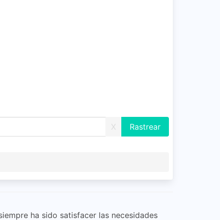
X
iempre ha sido satisfacer las necesidades