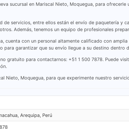
nueva sucursal en Mariscal Nieto, Moquegua, para ofrecerle 
e servicios, entre ellos están el envío de paquetería y car
e otros. Además, tenemos un equipo de profesionales prepara
, cuenta con un personal altamente calificado con amplia e
 para garantizar que su envío llegue a su destino dentro d
o gratuito para contactarnos: +51 1 500 7878. Puede visi
ón.
cal Nieto, Moquegua, para que experimente nuestro servicio
acahua, Arequipa, Perú
7878