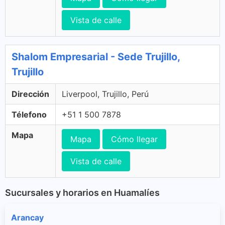
Vista de calle
Shalom Empresarial - Sede Trujillo,
Trujillo
Dirección
Liverpool, Trujillo, Perú
Télefono
+51 1 500 7878
Mapa
Mapa
Cómo llegar
Vista de calle
Sucursales y horarios en Huamalíes
Arancay