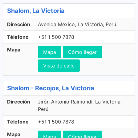
Shalom, La Victoria
Dirección
Avenida México, La Victoria, Perú
Télefono
+51 1 500 7878
Mapa
Mapa
Cómo llegar
Vista de calle
Shalom - Recojos, La Victoria
Dirección
Jirón Antonio Raimondi, La Victoria,
Perú
Télefono
+51 1 500 7878
Mapa
Mapa
Cómo llegar