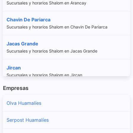
Sucursales y horarios Shalom en Arancay
Chavin De Pariarca
Sucursales y horarios Shalom en Chavin De Pariarca
Jacas Grande
Sucursales y horarios Shalom en Jacas Grande
Jircan
Sucursales y horarios Shalom en Jircan
Empresas
Llata
Sucursales y horarios Shalom en Llata
Olva Huamalíes
Miraflores
Serpost Huamalíes
Sucursales y horarios Shalom en Miraflores