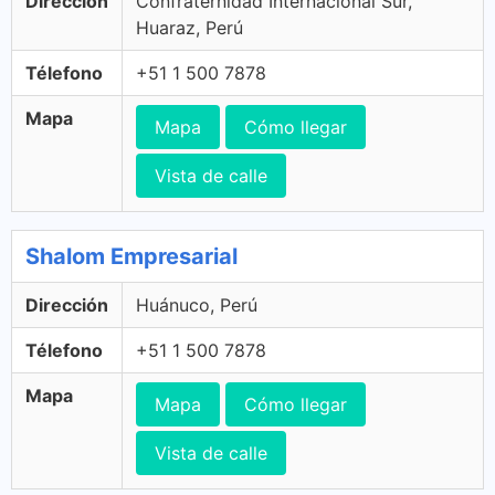
Dirección
Confraternidad Internacional Sur,
Huaraz, Perú
Télefono
+51 1 500 7878
Mapa
Mapa
Cómo llegar
Vista de calle
Shalom Empresarial
Dirección
Huánuco, Perú
Télefono
+51 1 500 7878
Mapa
Mapa
Cómo llegar
Vista de calle