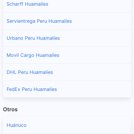
Scharff Huamalíes
Monzon
Sucursales y horarios Shalom en Monzon
Servientrega Peru Huamalíes
Punchao
Urbano Peru Huamalíes
Sucursales y horarios Shalom en Punchao
Movil Cargo Huamalíes
Puños
Sucursales y horarios Shalom en Puños
DHL Peru Huamalíes
Singa
Sucursales y horarios Shalom en Singa
FedEx Peru Huamalíes
Tantamayo
Otros
Sucursales y horarios Shalom en Tantamayo
Huánuco