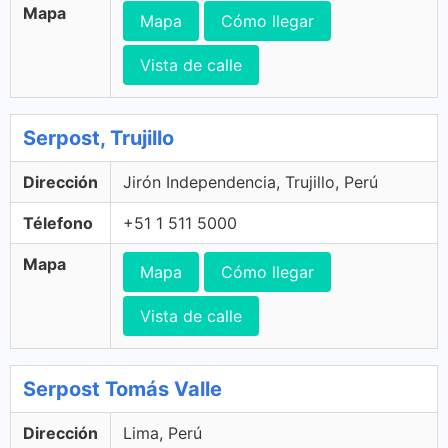
Mapa
Mapa
Cómo llegar
Vista de calle
Serpost, Trujillo
Dirección
Jirón Independencia, Trujillo, Perú
Télefono
+51 1 511 5000
Mapa
Mapa
Cómo llegar
Vista de calle
Serpost Tomás Valle
Dirección
Lima, Perú