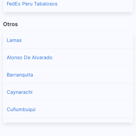
FedEx Peru Tabalosos
Otros
Lamas
Alonso De Alvarado
Barranquita
Caynarachi
Cuñumbuqui
Pinto Recodo