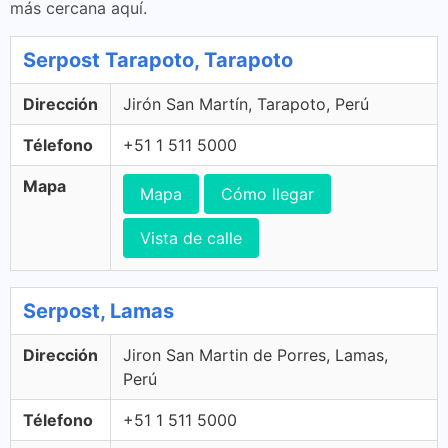
más cercana aquí.
Serpost Tarapoto, Tarapoto
Dirección
Jirón San Martín, Tarapoto, Perú
Télefono
+51 1 511 5000
Mapa
Mapa
Cómo llegar
Vista de calle
Serpost, Lamas
Dirección
Jiron San Martin de Porres, Lamas,
Perú
Télefono
+51 1 511 5000