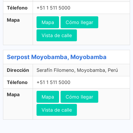
Télefono
+51 1 511 5000
Mapa
Mapa
Cómo llegar
Vista de calle
Serpost Moyobamba, Moyobamba
Dirección
Serafín Filomeno, Moyobamba, Perú
Télefono
+51 1 511 5000
Mapa
Mapa
Cómo llegar
Vista de calle