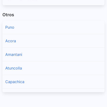
Otros
Puno
Acora
Amantani
Atuncolla
Capachica
Chucuito