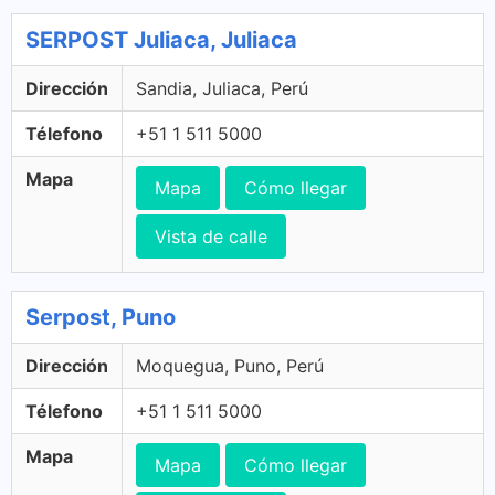
SERPOST Juliaca, Juliaca
Dirección
Sandia, Juliaca, Perú
Télefono
+51 1 511 5000
Mapa
Mapa
Cómo llegar
Vista de calle
Serpost, Puno
Dirección
Moquegua, Puno, Perú
Télefono
+51 1 511 5000
Mapa
Mapa
Cómo llegar