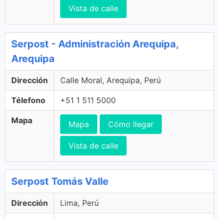
Vista de calle
Serpost - Administración Arequipa,
Arequipa
Dirección
Calle Moral, Arequipa, Perú
Télefono
+51 1 511 5000
Mapa
Mapa
Cómo llegar
Vista de calle
Serpost Tomás Valle
Dirección
Lima, Perú