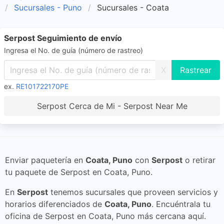
Sucursales - Puno
Sucursales - Coata
Serpost Seguimiento de envío
Ingresa el No. de guía (número de rastreo)
X
ex.
RE101722170PE
Serpost Cerca de Mi - Serpost Near Me
Enviar paquetería en
Coata, Puno
con
Serpost
o retirar
tu paquete de Serpost en Coata, Puno.
En
Serpost
tenemos sucursales que proveen servicios y
horarios diferenciados de
Coata, Puno
. Encuéntrala tu
oficina de Serpost en Coata, Puno más cercana aquí.