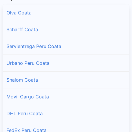
Olva Coata
Scharff Coata
Servientrega Peru Coata
Urbano Peru Coata
Shalom Coata
Movil Cargo Coata
DHL Peru Coata
FedEx Peru Coata