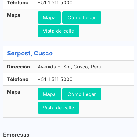
Télefono
+51 1 511 5000
Mapa
Mapa
Cómo llegar
Vista de calle
Serpost, Cusco
Dirección
Avenida El Sol, Cusco, Perú
Télefono
+51 1 511 5000
Mapa
Mapa
Cómo llegar
Vista de calle
Empresas