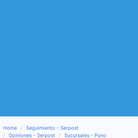
Home
Seguimiento - Serpost
Opiniones - Serpost
Sucursales - Puno