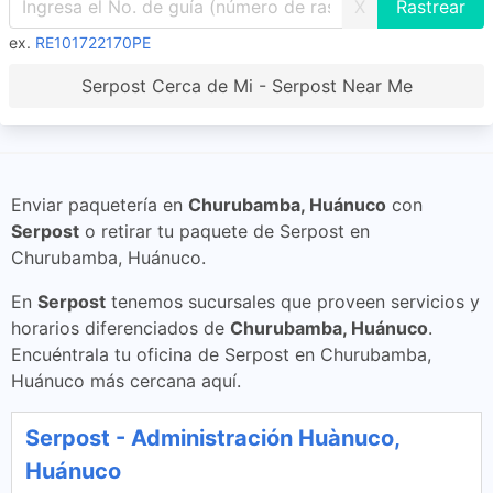
X
ex.
RE101722170PE
Serpost Cerca de Mi - Serpost Near Me
Enviar paquetería en
Churubamba, Huánuco
con
Serpost
o retirar tu paquete de Serpost en
Churubamba, Huánuco.
En
Serpost
tenemos sucursales que proveen servicios y
horarios diferenciados de
Churubamba, Huánuco
.
Encuéntrala tu oficina de Serpost en Churubamba,
Huánuco más cercana aquí.
Serpost - Administración Huànuco,
Huánuco