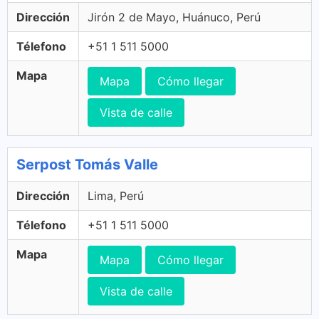
Dirección
Jirón 2 de Mayo, Huánuco, Perú
Télefono
+51 1 511 5000
Mapa
Mapa
Cómo llegar
Vista de calle
Serpost Tomás Valle
Dirección
Lima, Perú
Télefono
+51 1 511 5000
Mapa
Mapa
Cómo llegar
Vista de calle