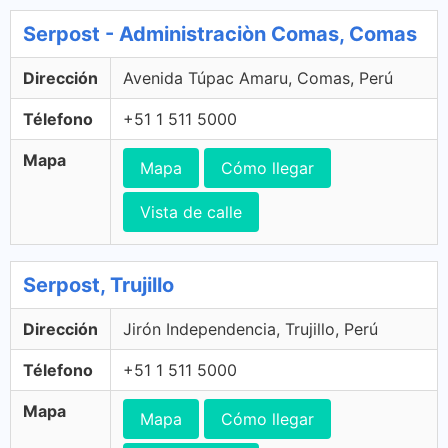
Serpost - Administraciòn Comas, Comas
Dirección
Avenida Túpac Amaru, Comas, Perú
Télefono
+51 1 511 5000
Mapa
Mapa
Cómo llegar
Vista de calle
Serpost, Trujillo
Dirección
Jirón Independencia, Trujillo, Perú
Télefono
+51 1 511 5000
Mapa
Mapa
Cómo llegar