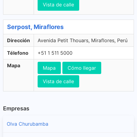
Vista de calle
Serpost, Miraflores
Dirección
Avenida Petit Thouars, Miraflores, Perú
Télefono
+51 1 511 5000
Mapa
Mapa
Cómo llegar
Vista de calle
Empresas
Olva Churubamba