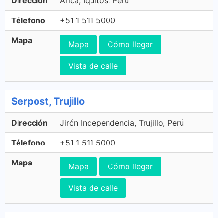
Dirección
Arica, Iquitos, Perú
Télefono
+51 1 511 5000
Mapa
Mapa
Cómo llegar
Vista de calle
Serpost, Trujillo
Dirección
Jirón Independencia, Trujillo, Perú
Télefono
+51 1 511 5000
Mapa
Mapa
Cómo llegar
Vista de calle