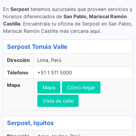
En
Serpost
tenemos sucursales que proveen servicios y
horarios diferenciados de
San Pablo, Mariscal Ramón
Castilla
. Encuéntrala tu oficina de Serpost en San Pablo,
Mariscal Ramón Castilla más cercana aquí.
Serpost Tomás Valle
Dirección
Lima, Perú
Télefono
+51 1 511 5000
Mapa
Mapa
Cómo llegar
Vista de calle
Serpost, Iquitos