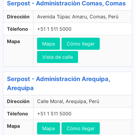
Serpost - Administraciòn Comas, Comas
Dirección
Avenida Túpac Amaru, Comas, Perú
Télefono
+51 1 511 5000
Mapa
Mapa
Cómo llegar
Vista de calle
Serpost - Administración Arequipa,
Arequipa
Dirección
Calle Moral, Arequipa, Perú
Télefono
+51 1 511 5000
Mapa
Mapa
Cómo llegar