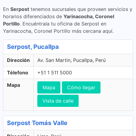
En
Serpost
tenemos sucursales que proveen servicios y
horarios diferenciados de
Yarinacocha, Coronel
Portillo
. Encuéntrala tu oficina de Serpost en
Yarinacocha, Coronel Portillo más cercana aquí.
Serpost, Pucallpa
Dirección
Av. San Martin, Pucallpa, Perú
Télefono
+51 1 511 5000
Mapa
Mapa
Cómo llegar
Vista de calle
Serpost Tomás Valle