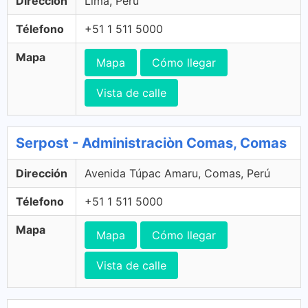
Dirección
Lima, Perú
Télefono
+51 1 511 5000
Mapa
Mapa
Cómo llegar
Vista de calle
Serpost - Administraciòn Comas, Comas
Dirección
Avenida Túpac Amaru, Comas, Perú
Télefono
+51 1 511 5000
Mapa
Mapa
Cómo llegar
Vista de calle