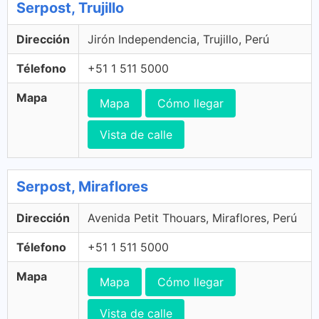
Serpost, Trujillo
Dirección
Jirón Independencia, Trujillo, Perú
Télefono
+51 1 511 5000
Mapa
Mapa
Cómo llegar
Vista de calle
Serpost, Miraflores
Dirección
Avenida Petit Thouars, Miraflores, Perú
Télefono
+51 1 511 5000
Mapa
Mapa
Cómo llegar
Vista de calle