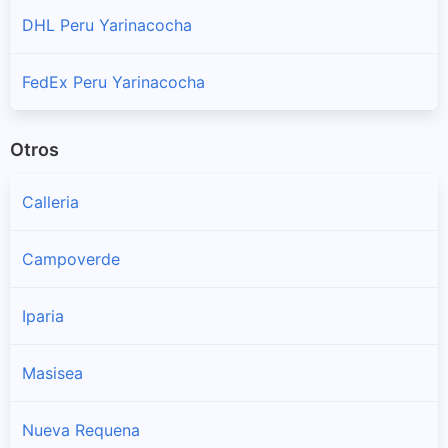
DHL Peru Yarinacocha
FedEx Peru Yarinacocha
Otros
Calleria
Campoverde
Iparia
Masisea
Nueva Requena