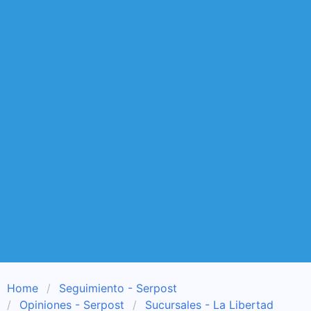
Home
Seguimiento - Serpost
Opiniones - Serpost
Sucursales - La Libertad