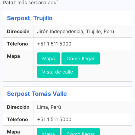
Pataz más cercana aquí.
Serpost, Trujillo
Dirección
Jirón Independencia, Trujillo, Perú
Télefono
+51 1 511 5000
Mapa
Mapa
Cómo llegar
Vista de calle
Serpost Tomás Valle
Dirección
Lima, Perú
Télefono
+51 1 511 5000
Mapa
Mapa
Cómo llegar