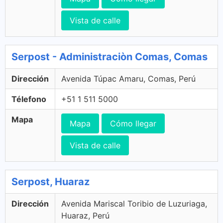
Vista de calle
Serpost - Administraciòn Comas, Comas
Dirección
Avenida Túpac Amaru, Comas, Perú
Télefono
+51 1 511 5000
Mapa
Mapa
Cómo llegar
Vista de calle
Serpost, Huaraz
Dirección
Avenida Mariscal Toribio de Luzuriaga,
Huaraz, Perú