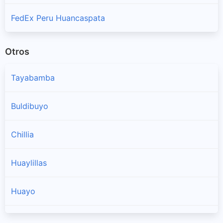
FedEx Peru Huancaspata
Otros
Tayabamba
Buldibuyo
Chillia
Huaylillas
Huayo
Ongon