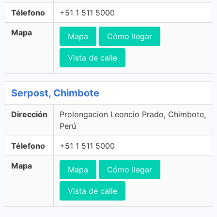
Télefono
+51 1 511 5000
Mapa
Mapa
Cómo llegar
Vista de calle
Serpost, Chimbote
Dirección
Prolongacion Leoncio Prado, Chimbote,
Perú
Télefono
+51 1 511 5000
Mapa
Mapa
Cómo llegar
Vista de calle