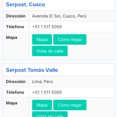
Serpost, Cusco
Dirección
Avenida El Sol, Cusco, Perú
Télefono
+51 1 511 5000
Mapa
Mapa
Cómo llegar
Vista de calle
Serpost Tomás Valle
Dirección
Lima, Perú
Télefono
+51 1 511 5000
Mapa
Mapa
Cómo llegar
Vista de calle