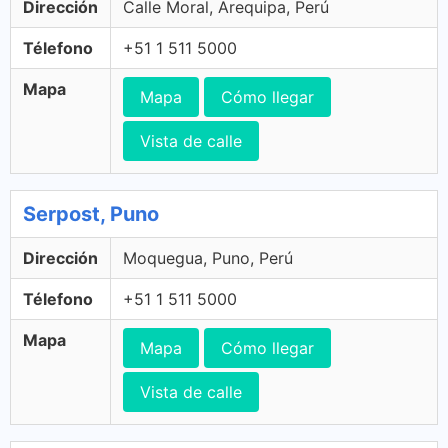
Dirección
Calle Moral, Arequipa, Perú
Télefono
+51 1 511 5000
Mapa
Mapa
Cómo llegar
Vista de calle
Serpost, Puno
Dirección
Moquegua, Puno, Perú
Télefono
+51 1 511 5000
Mapa
Mapa
Cómo llegar
Vista de calle