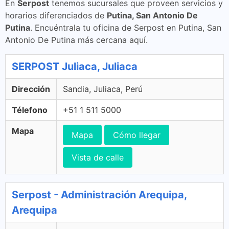
En
Serpost
tenemos sucursales que proveen servicios y
horarios diferenciados de
Putina, San Antonio De
Putina
. Encuéntrala tu oficina de Serpost en Putina, San
Antonio De Putina más cercana aquí.
SERPOST Juliaca, Juliaca
Dirección
Sandia, Juliaca, Perú
Télefono
+51 1 511 5000
Mapa
Mapa
Cómo llegar
Vista de calle
Serpost - Administración Arequipa,
Arequipa