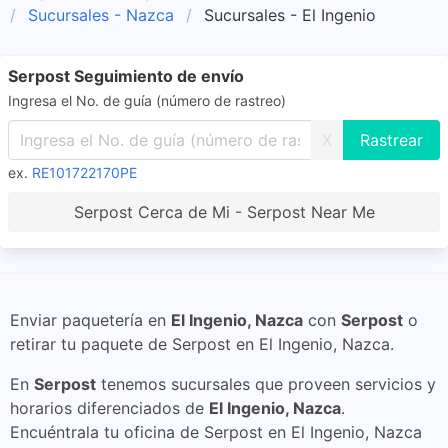
Sucursales - Nazca
Sucursales - El Ingenio
Serpost Seguimiento de envío
Ingresa el No. de guía (número de rastreo)
X
ex.
RE101722170PE
Serpost Cerca de Mi - Serpost Near Me
Enviar paquetería en
El Ingenio, Nazca
con
Serpost
o
retirar tu paquete de Serpost en El Ingenio, Nazca.
En
Serpost
tenemos sucursales que proveen servicios y
horarios diferenciados de
El Ingenio, Nazca
.
Encuéntrala tu oficina de Serpost en El Ingenio, Nazca