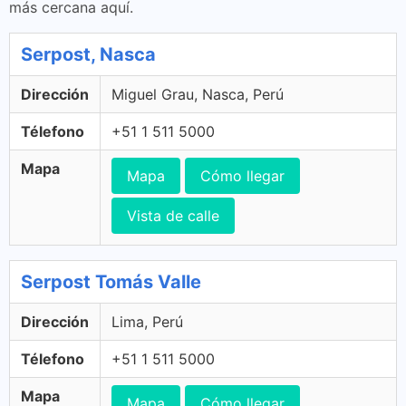
más cercana aquí.
Serpost, Nasca
Dirección
Miguel Grau, Nasca, Perú
Télefono
+51 1 511 5000
Mapa
Mapa
Cómo llegar
Vista de calle
Serpost Tomás Valle
Dirección
Lima, Perú
Télefono
+51 1 511 5000
Mapa
Mapa
Cómo llegar