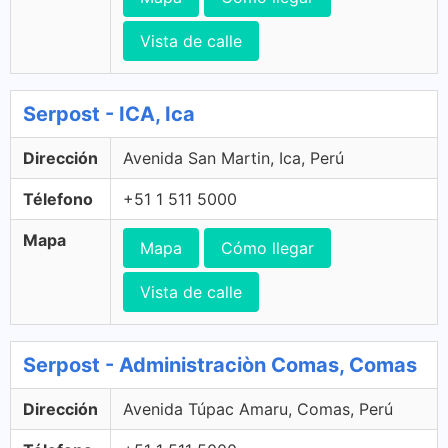
Vista de calle
Serpost - ICA, Ica
Dirección
Avenida San Martin, Ica, Perú
Télefono
+51 1 511 5000
Mapa
Mapa
Cómo llegar
Vista de calle
Serpost - Administraciòn Comas, Comas
Dirección
Avenida Túpac Amaru, Comas, Perú