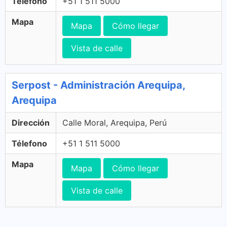
Télefono
+51 1 511 5000
Mapa
Mapa
Cómo llegar
Vista de calle
Serpost - Administración Arequipa,
Arequipa
Dirección
Calle Moral, Arequipa, Perú
Télefono
+51 1 511 5000
Mapa
Mapa
Cómo llegar
Vista de calle