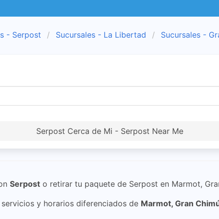
s - Serpost
Sucursales - La Libertad
Sucursales - G
Serpost Cerca de Mi - Serpost Near Me
on
Serpost
o retirar tu paquete de Serpost en Marmot, Gr
ervicios y horarios diferenciados de
Marmot, Gran Chim