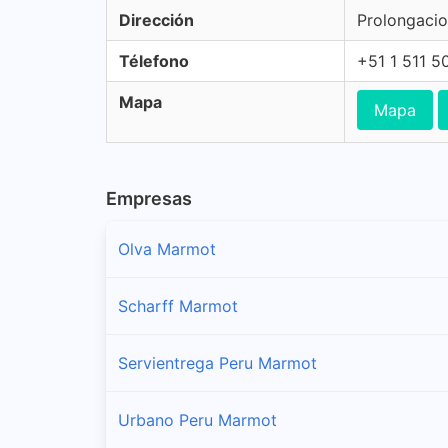
Dirección
Prolongacio
Télefono
+51 1 511 5
Mapa
Mapa
Empresas
Olva Marmot
Scharff Marmot
Servientrega Peru Marmot
Urbano Peru Marmot