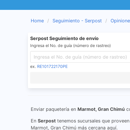
Home
Seguimiento - Serpost
Opinione
Serpost Seguimiento de envío
Ingresa el No. de guía (número de rastreo)
ex.
RE101722170PE
Enviar paquetería en
Marmot, Gran Chimú
c
En
Serpost
tenemos sucursales que proveen s
Marmot, Gran Chimú más cercana aquí.