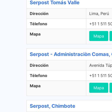
Serpost Tomás Valle
Dirección
Lima, Perú
Télefono
+51 1 511 5
Mapa
Mapa
Serpost - Administraciòn Comas
Dirección
Avenida Tú
Télefono
+51 1 511 5
Mapa
Mapa
Serpost, Chimbote