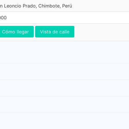
n Leoncio Prado, Chimbote, Perú
000
Cómo llegar
Vista de calle