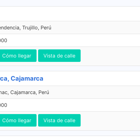
ndencia, Trujillo, Perú
000
Cómo llegar
Vista de calle
rca, Cajamarca
mac, Cajamarca, Perú
000
Cómo llegar
Vista de calle