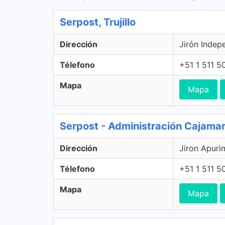
Serpost, Trujillo
Dirección
Jirón Indepe
Télefono
+51 1 511 5
Mapa
Mapa
Serpost - Administración Cajama
Dirección
Jiron Apuri
Télefono
+51 1 511 5
Mapa
Mapa