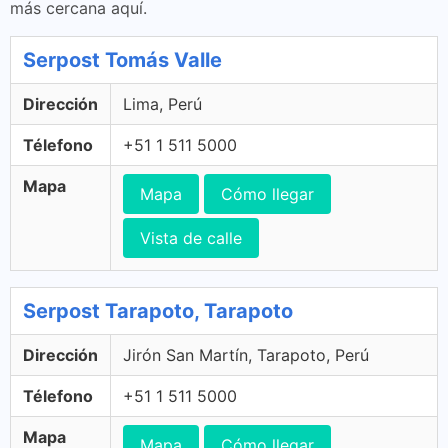
más cercana aquí.
Serpost Tomás Valle
Dirección
Lima, Perú
Télefono
+51 1 511 5000
Mapa
Mapa
Cómo llegar
Vista de calle
Serpost Tarapoto, Tarapoto
Dirección
Jirón San Martín, Tarapoto, Perú
Télefono
+51 1 511 5000
Mapa
Mapa
Cómo llegar