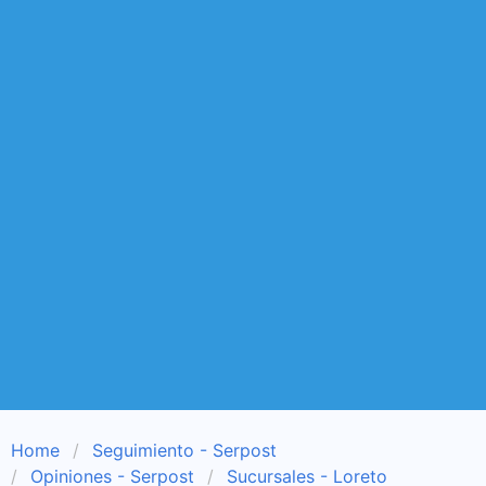
Home
Seguimiento - Serpost
Opiniones - Serpost
Sucursales - Loreto