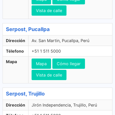
Vista de calle
Serpost, Pucallpa
Dirección
Av. San Martin, Pucallpa, Perú
Télefono
+51 1 511 5000
Mapa
Mapa
Cómo llegar
Vista de calle
Serpost, Trujillo
Dirección
Jirón Independencia, Trujillo, Perú