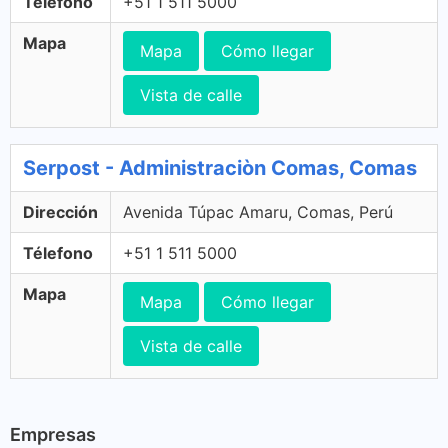
Télefono
+51 1 511 5000
Mapa
Mapa
Cómo llegar
Vista de calle
Serpost - Administraciòn Comas, Comas
Dirección
Avenida Túpac Amaru, Comas, Perú
Télefono
+51 1 511 5000
Mapa
Mapa
Cómo llegar
Vista de calle
Empresas