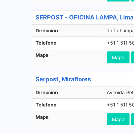
SERPOST - OFICINA LAMPA, Lima
Dirección
Jirón Lampa
Télefono
+51 1 511 5
Mapa
Mapa
Serpost, Miraflores
Dirección
Avenida Peti
Télefono
+51 1 511 5
Mapa
Mapa