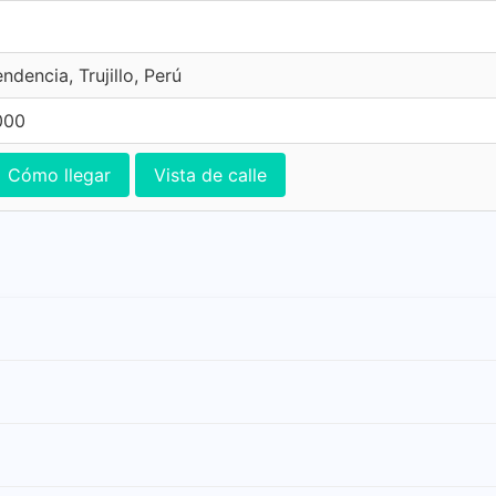
ndencia, Trujillo, Perú
000
Cómo llegar
Vista de calle