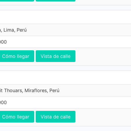
, Lima, Perú
000
Cómo llegar
Vista de calle
t Thouars, Miraflores, Perú
000
Cómo llegar
Vista de calle