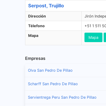
Serpost, Trujillo
Dirección
Jirón Indepe
Télefono
+51 1 511 5
Mapa
Mapa
Empresas
Olva San Pedro De Pillao
Scharff San Pedro De Pillao
Servientrega Peru San Pedro De Pillao