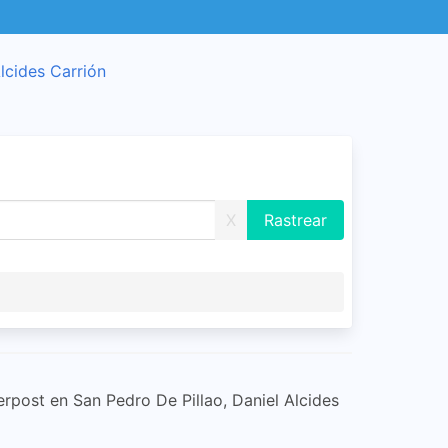
lcides Carrión
X
erpost en San Pedro De Pillao, Daniel Alcides