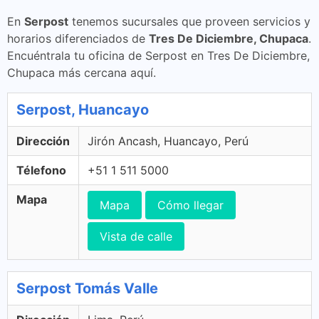
En
Serpost
tenemos sucursales que proveen servicios y
horarios diferenciados de
Tres De Diciembre, Chupaca
.
Encuéntrala tu oficina de Serpost en Tres De Diciembre,
Chupaca más cercana aquí.
Serpost, Huancayo
Dirección
Jirón Ancash, Huancayo, Perú
Télefono
+51 1 511 5000
Mapa
Mapa
Cómo llegar
Vista de calle
Serpost Tomás Valle