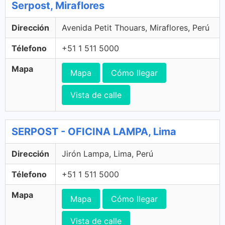
Serpost, Miraflores
Dirección
Avenida Petit Thouars, Miraflores, Perú
Télefono
+51 1 511 5000
Mapa
Mapa
Cómo llegar
Vista de calle
SERPOST - OFICINA LAMPA, Lima
Dirección
Jirón Lampa, Lima, Perú
Télefono
+51 1 511 5000
Mapa
Mapa
Cómo llegar
Vista de calle