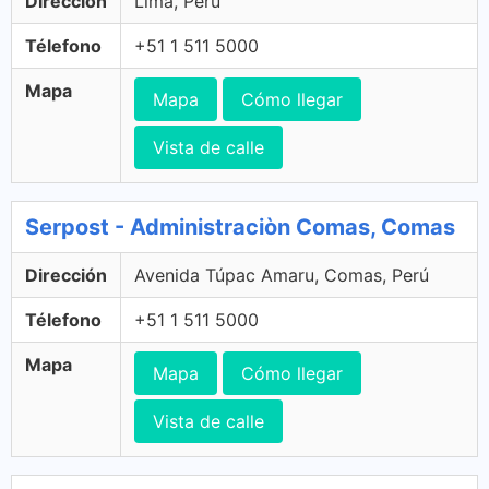
Dirección
Lima, Perú
Télefono
+51 1 511 5000
Mapa
Mapa
Cómo llegar
Vista de calle
Serpost - Administraciòn Comas, Comas
Dirección
Avenida Túpac Amaru, Comas, Perú
Télefono
+51 1 511 5000
Mapa
Mapa
Cómo llegar
Vista de calle