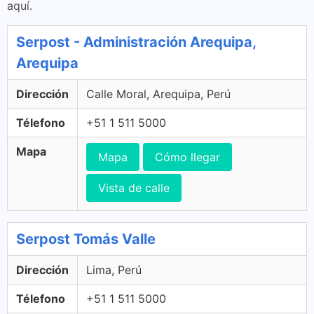
aquí.
Serpost - Administración Arequipa,
Arequipa
Dirección
Calle Moral, Arequipa, Perú
Télefono
+51 1 511 5000
Mapa
Mapa
Cómo llegar
Vista de calle
Serpost Tomás Valle
Dirección
Lima, Perú
Télefono
+51 1 511 5000