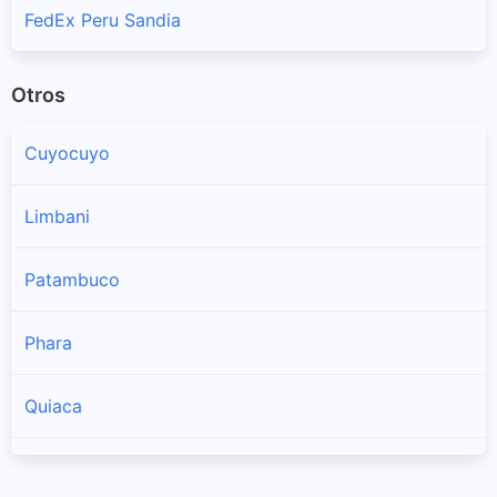
FedEx Peru Sandia
Otros
Cuyocuyo
Limbani
Patambuco
Phara
Quiaca
San Juan Del Oro