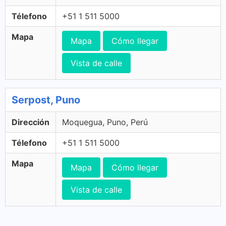
Télefono
+51 1 511 5000
Mapa
Mapa
Cómo llegar
Vista de calle
Serpost, Puno
Dirección
Moquegua, Puno, Perú
Télefono
+51 1 511 5000
Mapa
Mapa
Cómo llegar
Vista de calle