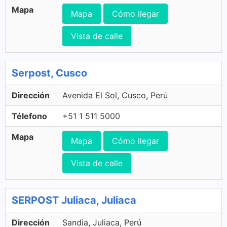
Mapa
Mapa
Cómo llegar
Vista de calle
Serpost, Cusco
Dirección
Avenida El Sol, Cusco, Perú
Télefono
+51 1 511 5000
Mapa
Mapa
Cómo llegar
Vista de calle
SERPOST Juliaca, Juliaca
Dirección
Sandia, Juliaca, Perú