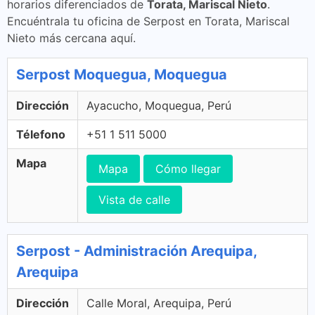
horarios diferenciados de
Torata, Mariscal Nieto
.
Encuéntrala tu oficina de Serpost en Torata, Mariscal
Nieto más cercana aquí.
Serpost Moquegua, Moquegua
Dirección
Ayacucho, Moquegua, Perú
Télefono
+51 1 511 5000
Mapa
Mapa
Cómo llegar
Vista de calle
Serpost - Administración Arequipa,
Arequipa
Dirección
Calle Moral, Arequipa, Perú