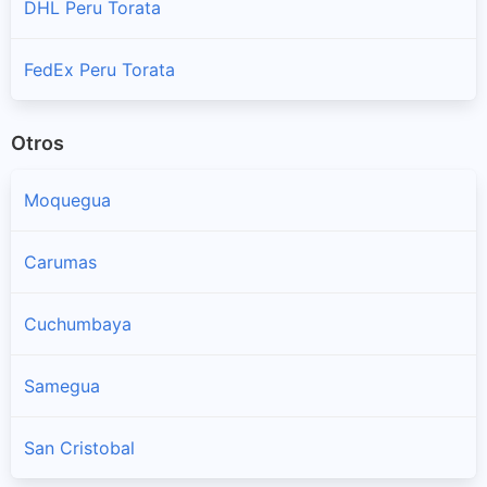
DHL Peru Torata
FedEx Peru Torata
Otros
Moquegua
Carumas
Cuchumbaya
Samegua
San Cristobal