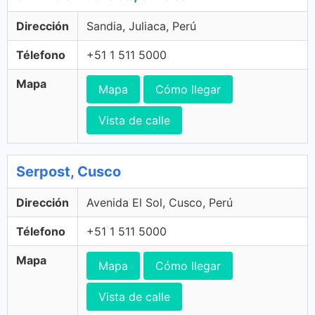
Dirección
Sandia, Juliaca, Perú
Télefono
+51 1 511 5000
Mapa
Mapa
Cómo llegar
Vista de calle
Serpost, Cusco
Dirección
Avenida El Sol, Cusco, Perú
Télefono
+51 1 511 5000
Mapa
Mapa
Cómo llegar
Vista de calle