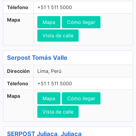
Télefono
+51 1 511 5000
Mapa
Mapa
Cómo llegar
Vista de calle
Serpost Tomás Valle
Dirección
Lima, Perú
Télefono
+51 1 511 5000
Mapa
Mapa
Cómo llegar
Vista de calle
SERPOST Juliaca, Juliaca