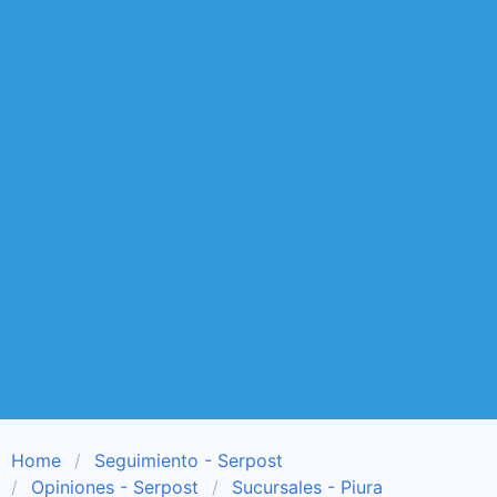
Home
Seguimiento - Serpost
Opiniones - Serpost
Sucursales - Piura