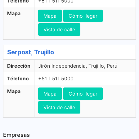
Télefono
+51 1 511 5000
Mapa
Mapa
Cómo llegar
Vista de calle
Serpost, Trujillo
Dirección
Jirón Independencia, Trujillo, Perú
Télefono
+51 1 511 5000
Mapa
Mapa
Cómo llegar
Vista de calle
Empresas