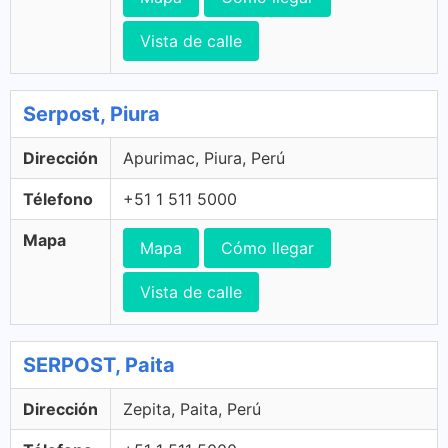
Vista de calle
Serpost, Piura
Dirección
Apurimac, Piura, Perú
Télefono
+51 1 511 5000
Mapa
Mapa
Cómo llegar
Vista de calle
SERPOST, Paita
Dirección
Zepita, Paita, Perú