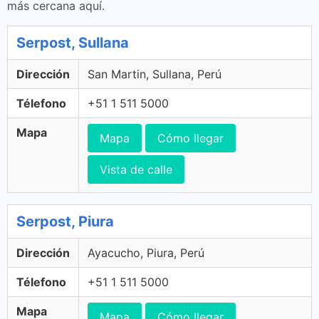
más cercana aquí.
Serpost, Sullana
Dirección
San Martin, Sullana, Perú
Télefono
+51 1 511 5000
Mapa
Mapa
Cómo llegar
Vista de calle
Serpost, Piura
Dirección
Ayacucho, Piura, Perú
Télefono
+51 1 511 5000
Mapa
Mapa
Cómo llegar