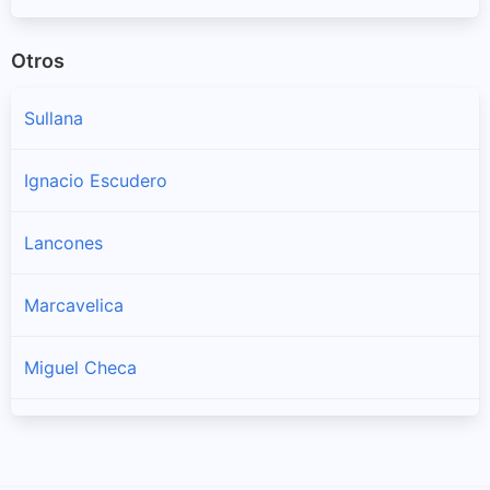
Otros
Sullana
Ignacio Escudero
Lancones
Marcavelica
Miguel Checa
Querecotillo