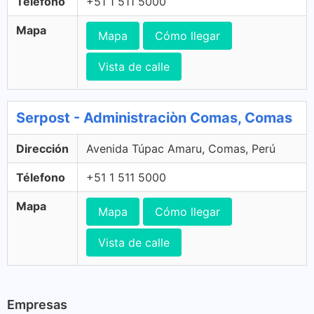
Télefono
+51 1 511 5000
Mapa
Mapa
Cómo llegar
Vista de calle
Serpost - Administraciòn Comas, Comas
Dirección
Avenida Túpac Amaru, Comas, Perú
Télefono
+51 1 511 5000
Mapa
Mapa
Cómo llegar
Vista de calle
Empresas