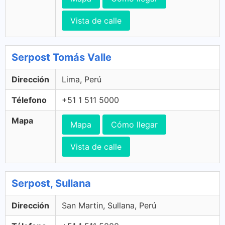
Vista de calle
Serpost Tomás Valle
Dirección
Lima, Perú
Télefono
+51 1 511 5000
Mapa
Mapa
Cómo llegar
Vista de calle
Serpost, Sullana
Dirección
San Martin, Sullana, Perú