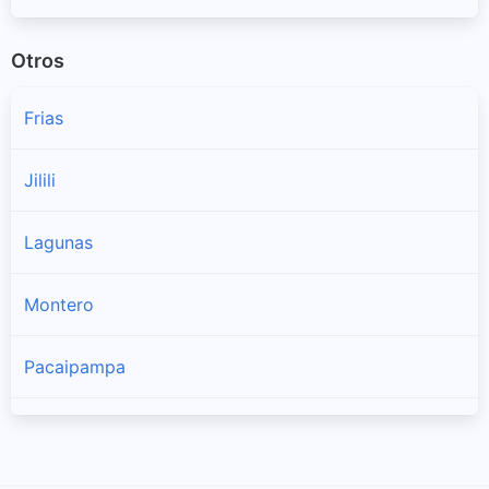
Otros
Frias
Jilili
Lagunas
Montero
Pacaipampa
Paimas