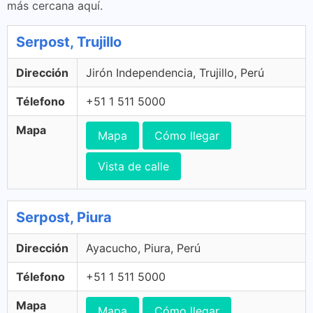
más cercana aquí.
Serpost, Trujillo
Dirección
Jirón Independencia, Trujillo, Perú
Télefono
+51 1 511 5000
Mapa
Mapa
Cómo llegar
Vista de calle
Serpost, Piura
Dirección
Ayacucho, Piura, Perú
Télefono
+51 1 511 5000
Mapa
Mapa
Cómo llegar