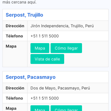
más cercana aquí.
Serpost, Trujillo
Dirección
Jirón Independencia, Trujillo, Perú
Télefono
+51 1 511 5000
Mapa
Mapa
Cómo llegar
Vista de calle
Serpost, Pacasmayo
Dirección
Dos de Mayo, Pacasmayo, Perú
Télefono
+51 1 511 5000
Mapa
Mapa
Cómo llegar