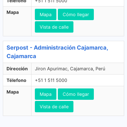
Télefono
+51 1 511 5000
Mapa
Mapa
Cómo llegar
Vista de calle
Serpost - Administración Cajamarca,
Cajamarca
Dirección
Jiron Apurimac, Cajamarca, Perú
Télefono
+51 1 511 5000
Mapa
Mapa
Cómo llegar
Vista de calle