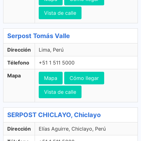
Vista de calle
Serpost Tomás Valle
Dirección
Lima, Perú
Télefono
+51 1 511 5000
Mapa
Mapa
Cómo llegar
Vista de calle
SERPOST CHICLAYO, Chiclayo
Dirección
Elías Aguirre, Chiclayo, Perú