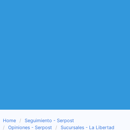
Home
Seguimiento - Serpost
Opiniones - Serpost
Sucursales - La Libertad