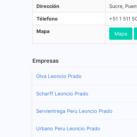
Dirección
Sucre, Puen
Télefono
+51 1 511 5
Mapa
Mapa
Empresas
Olva Leoncio Prado
Scharff Leoncio Prado
Servientrega Peru Leoncio Prado
Urbano Peru Leoncio Prado