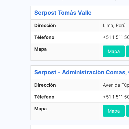
Serpost Tomás Valle
Dirección
Lima, Perú
Télefono
+51 1 511 5
Mapa
Mapa
Serpost - Administraciòn Comas
Dirección
Avenida Tú
Télefono
+51 1 511 5
Mapa
Mapa