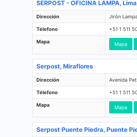
SERPOST - OFICINA LAMPA, Lima
Dirección
Jirón Lampa
Télefono
+51 1 511 5
Mapa
Mapa
Serpost, Miraflores
Dirección
Avenida Peti
Télefono
+51 1 511 5
Mapa
Mapa
Serpost Puente Piedra, Puente Pi