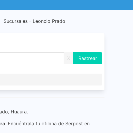
Sucursales - Leoncio Prado
X
rado, Huaura.
ura
. Encuéntrala tu oficina de Serpost en