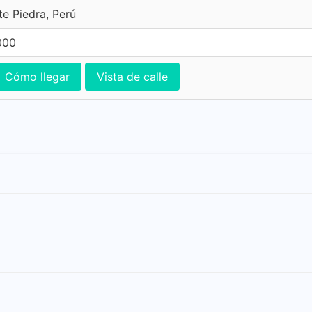
te Piedra, Perú
000
Cómo llegar
Vista de calle