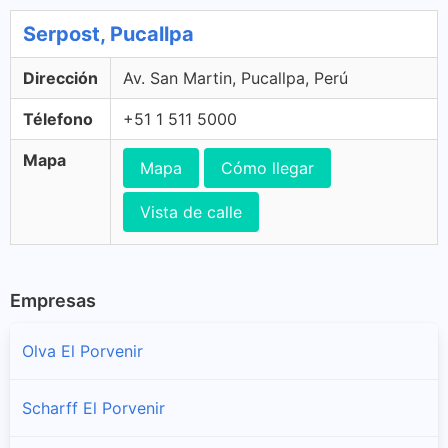
Serpost, Pucallpa
Dirección
Av. San Martin, Pucallpa, Perú
Télefono
+51 1 511 5000
Mapa
Mapa
Cómo llegar
Vista de calle
Empresas
Olva El Porvenir
Scharff El Porvenir