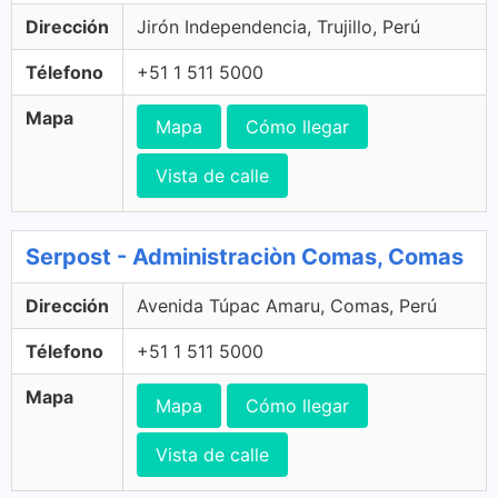
Dirección
Jirón Independencia, Trujillo, Perú
Télefono
+51 1 511 5000
Mapa
Mapa
Cómo llegar
Vista de calle
Serpost - Administraciòn Comas, Comas
Dirección
Avenida Túpac Amaru, Comas, Perú
Télefono
+51 1 511 5000
Mapa
Mapa
Cómo llegar
Vista de calle