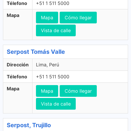
Télefono
+51 1 511 5000
Mapa
Mapa
Cómo llegar
Vista de calle
Serpost Tomás Valle
Dirección
Lima, Perú
Télefono
+51 1 511 5000
Mapa
Mapa
Cómo llegar
Vista de calle
Serpost, Trujillo