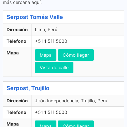
más cercana aquí.
Serpost Tomás Valle
Dirección
Lima, Perú
Télefono
+51 1 511 5000
Mapa
Mapa
Cómo llegar
Vista de calle
Serpost, Trujillo
Dirección
Jirón Independencia, Trujillo, Perú
Télefono
+51 1 511 5000
Mapa
Mapa
Cómo llegar