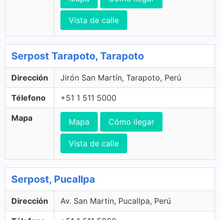
Vista de calle
Serpost Tarapoto, Tarapoto
Dirección
Jirón San Martín, Tarapoto, Perú
Télefono
+51 1 511 5000
Mapa
Mapa
Cómo llegar
Vista de calle
Serpost, Pucallpa
Dirección
Av. San Martin, Pucallpa, Perú