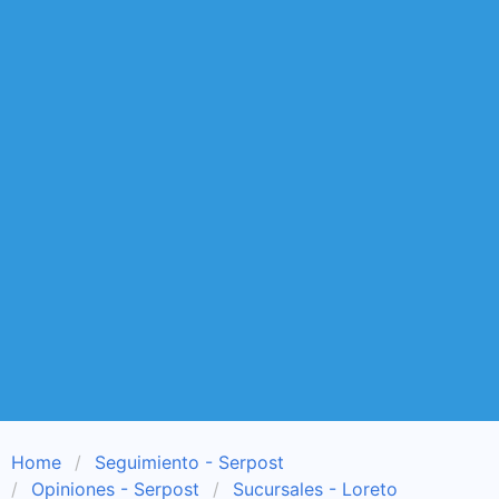
Home
Seguimiento - Serpost
Opiniones - Serpost
Sucursales - Loreto