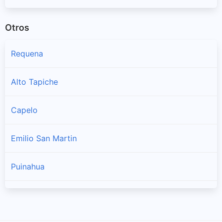
Otros
Requena
Alto Tapiche
Capelo
Emilio San Martin
Puinahua
Saquena