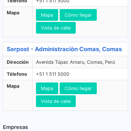
Télefono
+51 1 511 5000
Mapa
Mapa
Cómo llegar
Vista de calle
Serpost - Administraciòn Comas, Comas
Dirección
Avenida Túpac Amaru, Comas, Perú
Télefono
+51 1 511 5000
Mapa
Mapa
Cómo llegar
Vista de calle
Empresas