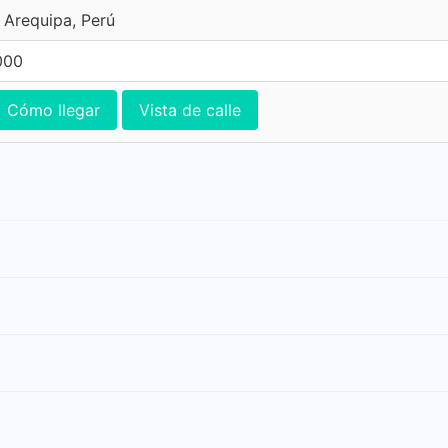
, Arequipa, Perú
000
Cómo llegar
Vista de calle