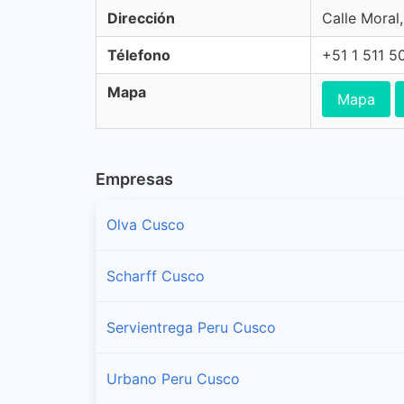
Dirección
Calle Moral
Télefono
+51 1 511 5
Mapa
Mapa
Empresas
Olva Cusco
Scharff Cusco
Servientrega Peru Cusco
Urbano Peru Cusco