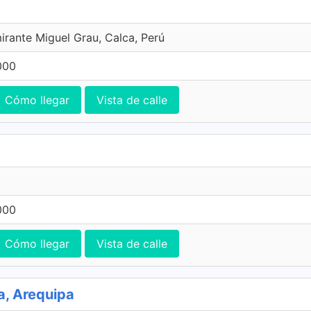
irante Miguel Grau, Calca, Perú
000
Cómo llegar
Vista de calle
000
Cómo llegar
Vista de calle
a, Arequipa