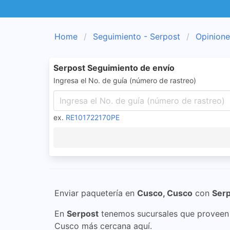
Home
Seguimiento - Serpost
Opinione
Serpost Seguimiento de envío
Ingresa el No. de guía (número de rastreo)
ex.
RE101722170PE
Enviar paquetería en
Cusco, Cusco
con
Ser
En
Serpost
tenemos sucursales que proveen s
Cusco más cercana aquí.