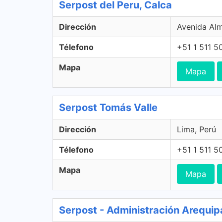
Serpost del Peru, Calca
Dirección
Avenida Alm
Télefono
+51 1 511 5
Mapa
Mapa
Serpost Tomás Valle
Dirección
Lima, Perú
Télefono
+51 1 511 5
Mapa
Mapa
Serpost - Administración Arequip