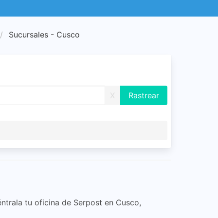
Sucursales - Cusco
X
éntrala tu oficina de Serpost en Cusco,