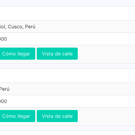
Sol, Cusco, Perú
000
Cómo llegar
Vista de calle
Perú
000
Cómo llegar
Vista de calle