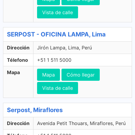
Vista de calle
SERPOST - OFICINA LAMPA, Lima
Dirección
Jirón Lampa, Lima, Perú
Télefono
+51 1 511 5000
Mapa
Mapa
Cómo llegar
Vista de calle
Serpost, Miraflores
Dirección
Avenida Petit Thouars, Miraflores, Perú