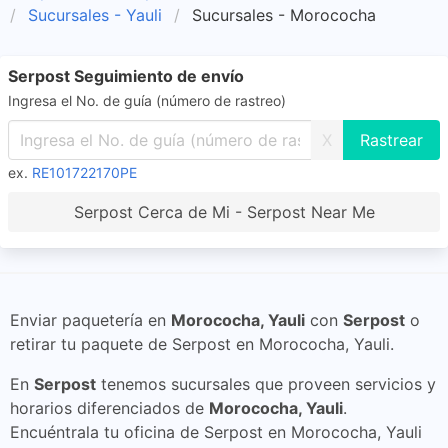
Sucursales - Yauli
Sucursales - Morococha
Serpost Seguimiento de envío
Ingresa el No. de guía (número de rastreo)
X
ex.
RE101722170PE
Serpost Cerca de Mi - Serpost Near Me
Enviar paquetería en
Morococha, Yauli
con
Serpost
o
retirar tu paquete de Serpost en Morococha, Yauli.
En
Serpost
tenemos sucursales que proveen servicios y
horarios diferenciados de
Morococha, Yauli
.
Encuéntrala tu oficina de Serpost en Morococha, Yauli