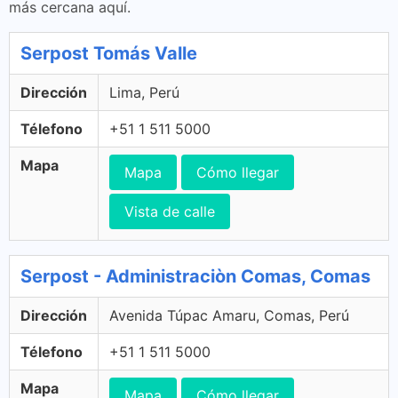
más cercana aquí.
Serpost Tomás Valle
Dirección
Lima, Perú
Télefono
+51 1 511 5000
Mapa
Mapa
Cómo llegar
Vista de calle
Serpost - Administraciòn Comas, Comas
Dirección
Avenida Túpac Amaru, Comas, Perú
Télefono
+51 1 511 5000
Mapa
Mapa
Cómo llegar