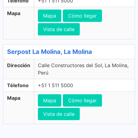
Télefono
+51 1 511 5000
Mapa
Mapa
Cómo llegar
Vista de calle
Serpost La Molina, La Molina
Dirección
Calle Constructores del Sol, La Molina,
Perú
Télefono
+51 1 511 5000
Mapa
Mapa
Cómo llegar
Vista de calle