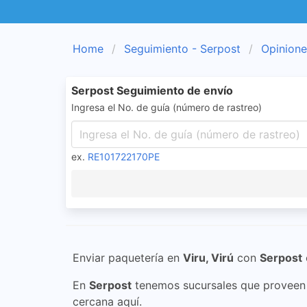
Home
Seguimiento - Serpost
Opinione
Serpost Seguimiento de envío
Ingresa el No. de guía (número de rastreo)
ex.
RE101722170PE
Enviar paquetería en
Viru, Virú
con
Serpost
En
Serpost
tenemos sucursales que proveen s
cercana aquí.