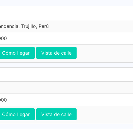
ndencia, Trujillo, Perú
000
Cómo llegar
Vista de calle
000
Cómo llegar
Vista de calle