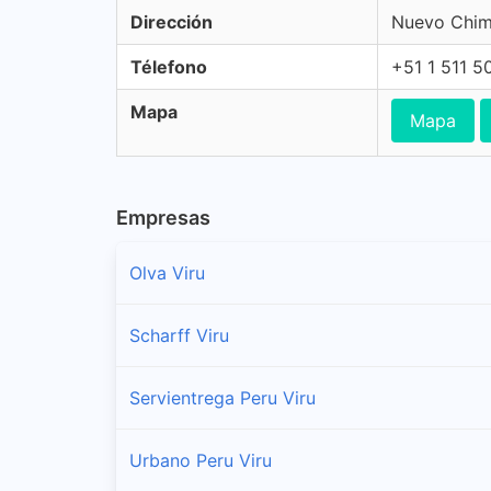
Dirección
Nuevo Chim
Télefono
+51 1 511 5
Mapa
Mapa
Empresas
Olva Viru
Scharff Viru
Servientrega Peru Viru
Urbano Peru Viru