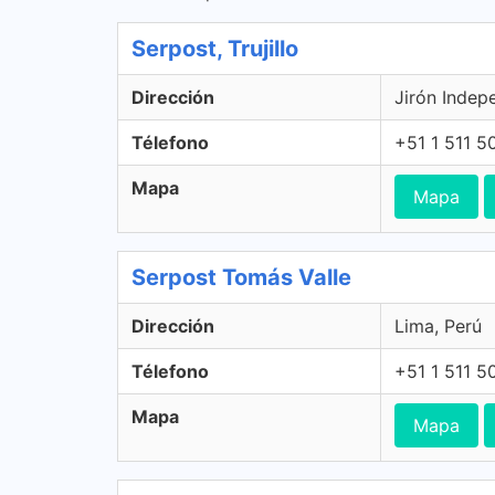
Serpost, Trujillo
Dirección
Jirón Indepe
Télefono
+51 1 511 5
Mapa
Mapa
Serpost Tomás Valle
Dirección
Lima, Perú
Télefono
+51 1 511 5
Mapa
Mapa