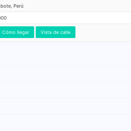
bote, Perú
000
Cómo llegar
Vista de calle