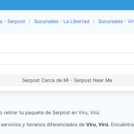
s - Serpost
Sucursales - La Libertad
Sucursales - Vi
Serpost Cerca de Mi - Serpost Near Me
o retirar tu paquete de Serpost en Viru, Virú.
ervicios y horarios diferenciados de
Viru, Virú
. Encuéntra