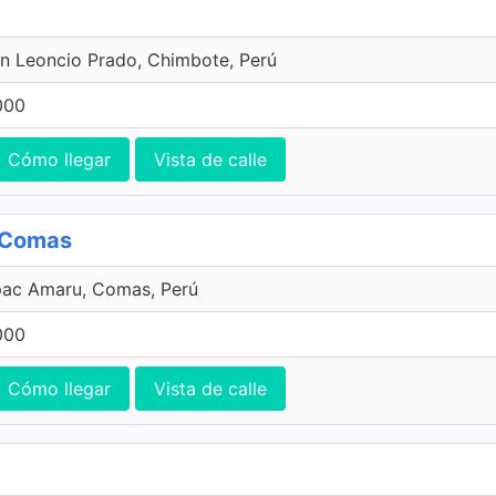
n Leoncio Prado, Chimbote, Perú
000
Cómo llegar
Vista de calle
, Comas
pac Amaru, Comas, Perú
000
Cómo llegar
Vista de calle