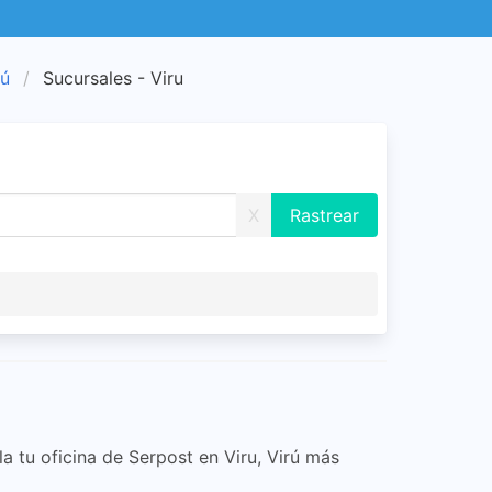
rú
Sucursales - Viru
X
la tu oficina de Serpost en Viru, Virú más