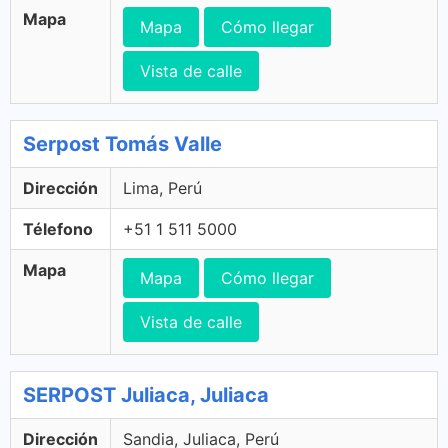
Mapa
Mapa
Cómo llegar
Vista de calle
Serpost Tomás Valle
Dirección
Lima, Perú
Télefono
+51 1 511 5000
Mapa
Mapa
Cómo llegar
Vista de calle
SERPOST Juliaca, Juliaca
Dirección
Sandia, Juliaca, Perú