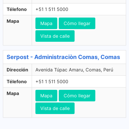
Télefono
+51 1 511 5000
Mapa
Mapa
Cómo llegar
Vista de calle
Serpost - Administraciòn Comas, Comas
Dirección
Avenida Túpac Amaru, Comas, Perú
Télefono
+51 1 511 5000
Mapa
Mapa
Cómo llegar
Vista de calle