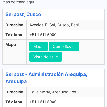
más cercana aquí.
Serpost, Cusco
Dirección
Avenida El Sol, Cusco, Perú
Télefono
+51 1 511 5000
Mapa
Mapa
Cómo llegar
Vista de calle
Serpost - Administración Arequipa,
Arequipa
Dirección
Calle Moral, Arequipa, Perú
Télefono
+51 1 511 5000