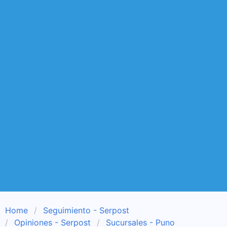
Home
Seguimiento - Serpost
Opiniones - Serpost
Sucursales - Puno