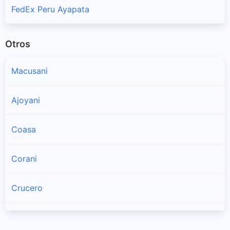
FedEx Peru Ayapata
Otros
Macusani
Ajoyani
Coasa
Corani
Crucero
Ituata