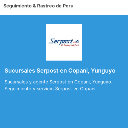
Seguimiento & Rastreo de Peru
Sucursales Serpost en Copani, Yunguyo
Sucursales y agente Serpost en Copani, Yunguyo.
Seguimiento y servicio Serpost en Copani.