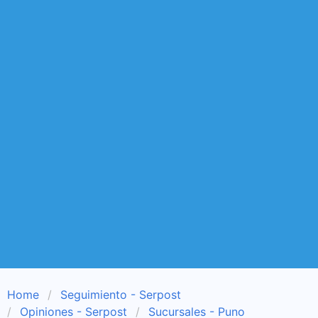
Home
Seguimiento - Serpost
Opiniones - Serpost
Sucursales - Puno