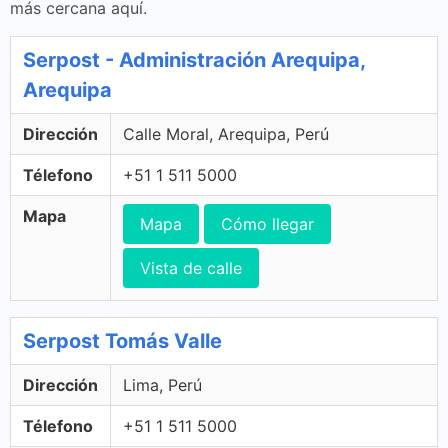
más cercana aquí.
Serpost - Administración Arequipa,
Arequipa
Dirección
Calle Moral, Arequipa, Perú
Télefono
+51 1 511 5000
Mapa
Mapa
Cómo llegar
Vista de calle
Serpost Tomás Valle
Dirección
Lima, Perú
Télefono
+51 1 511 5000