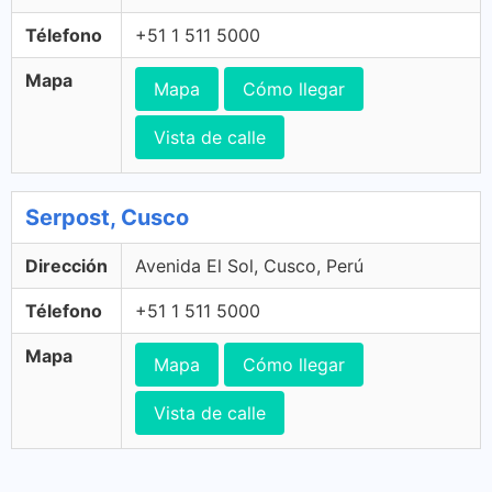
Télefono
+51 1 511 5000
Mapa
Mapa
Cómo llegar
Vista de calle
Serpost, Cusco
Dirección
Avenida El Sol, Cusco, Perú
Télefono
+51 1 511 5000
Mapa
Mapa
Cómo llegar
Vista de calle