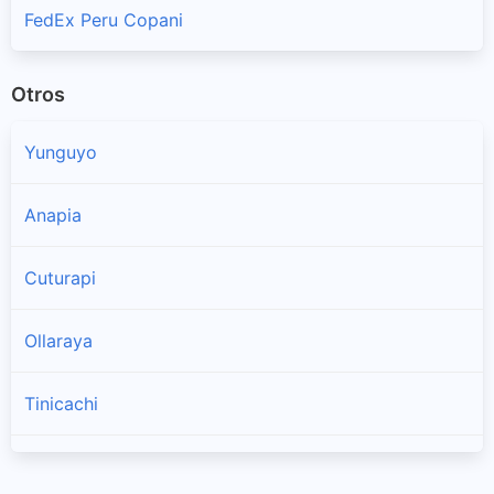
FedEx Peru Copani
Otros
Yunguyo
Anapia
Cuturapi
Ollaraya
Tinicachi
Unicachi