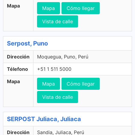
Mapa
Mapa
Cómo llegar
Vista de calle
Serpost, Puno
Dirección
Moquegua, Puno, Perú
Télefono
+51 1 511 5000
Mapa
Mapa
Cómo llegar
Vista de calle
SERPOST Juliaca, Juliaca
Dirección
Sandia, Juliaca, Perú