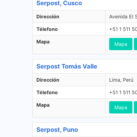
Serpost, Cusco
Dirección
Avenida El 
Télefono
+51 1 511 5
Mapa
Mapa
Serpost Tomás Valle
Dirección
Lima, Perú
Télefono
+51 1 511 5
Mapa
Mapa
Serpost, Puno