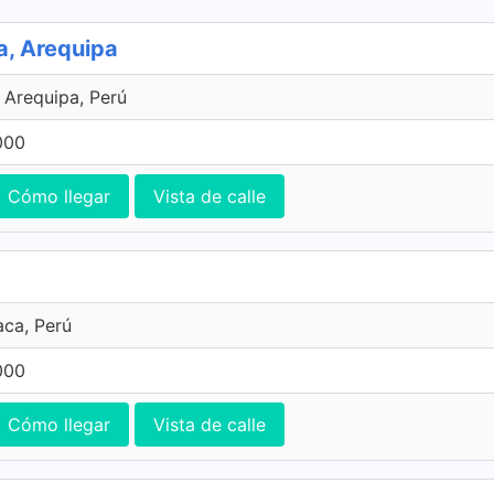
a, Arequipa
, Arequipa, Perú
000
Cómo llegar
Vista de calle
aca, Perú
000
Cómo llegar
Vista de calle