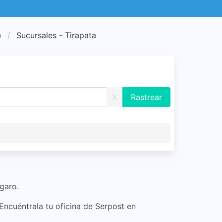
o
Sucursales - Tirapata
X
garo.
 Encuéntrala tu oficina de Serpost en