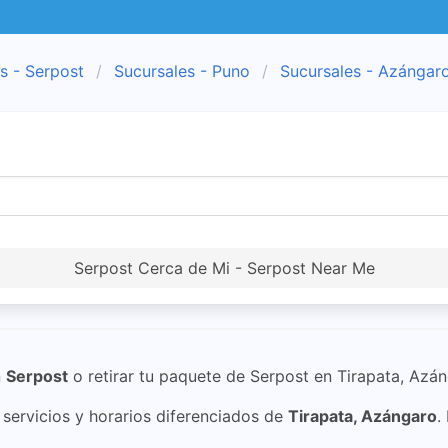
s - Serpost
Sucursales - Puno
Sucursales - Azángar
Serpost Cerca de Mi - Serpost Near Me
n
Serpost
o retirar tu paquete de Serpost en Tirapata, Azán
ervicios y horarios diferenciados de
Tirapata, Azángaro
.