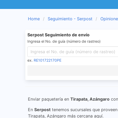
Home
Seguimiento - Serpost
Opinione
Serpost Seguimiento de envío
Ingresa el No. de guía (número de rastreo)
ex.
RE101722170PE
Enviar paquetería en
Tirapata, Azángaro
co
En
Serpost
tenemos sucursales que proveen s
Tirapata, Azángaro más cercana aquí.