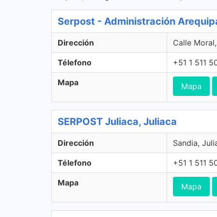
Serpost - Administración Arequip
Dirección
Calle Moral
Télefono
+51 1 511 5
Mapa
Mapa
SERPOST Juliaca, Juliaca
Dirección
Sandia, Juli
Télefono
+51 1 511 5
Mapa
Mapa