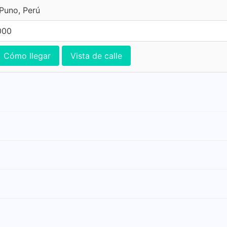
Puno, Perú
000
Cómo llegar
Vista de calle