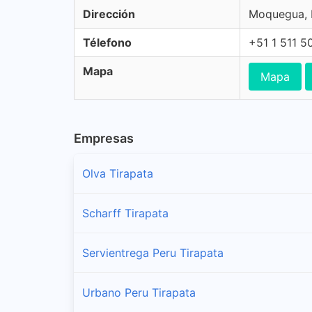
Dirección
Moquegua, 
Télefono
+51 1 511 5
Mapa
Mapa
Empresas
Olva Tirapata
Scharff Tirapata
Servientrega Peru Tirapata
Urbano Peru Tirapata