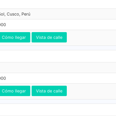
Sol, Cusco, Perú
000
Cómo llegar
Vista de calle
000
Cómo llegar
Vista de calle