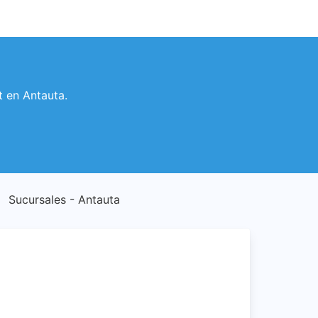
t en Antauta.
Sucursales - Antauta