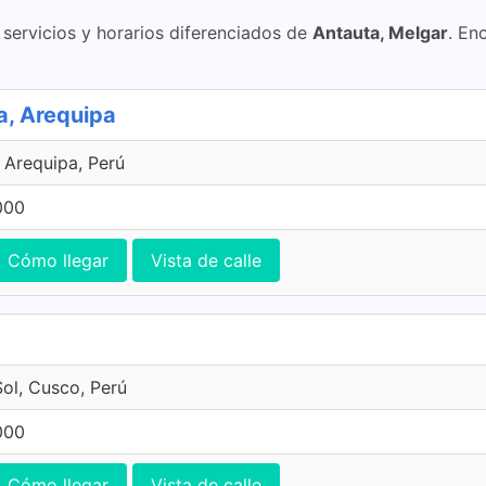
ervicios y horarios diferenciados de
Antauta, Melgar
. En
a, Arequipa
, Arequipa, Perú
000
Cómo llegar
Vista de calle
Sol, Cusco, Perú
000
Cómo llegar
Vista de calle