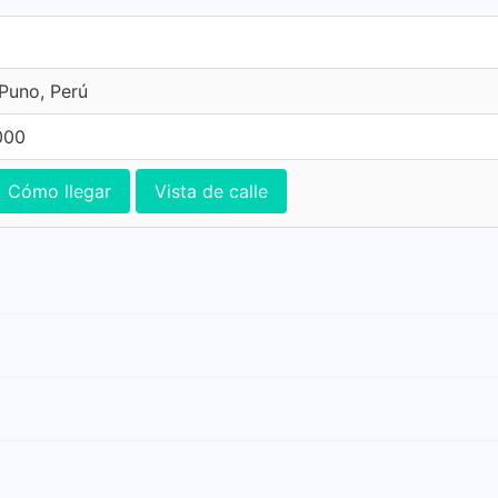
Puno, Perú
000
Cómo llegar
Vista de calle