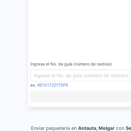
Ingresa el No. de guía (número de rastreo)
ex.
RE101722170PE
Enviar paquetería en
Antauta, Melgar
con
Se