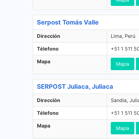
Serpost Tomás Valle
Dirección
Lima, Perú
Télefono
+51 1 511 5
Mapa
Mapa
SERPOST Juliaca, Juliaca
Dirección
Sandia, Juli
Télefono
+51 1 511 5
Mapa
Mapa