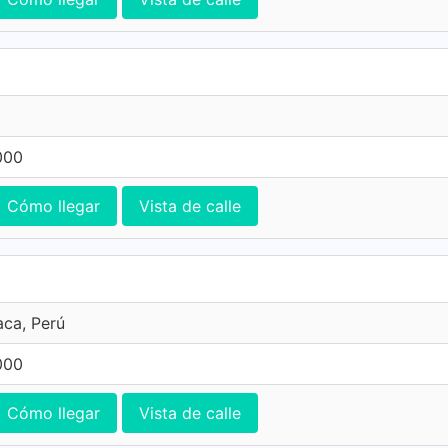
000
Cómo llegar
Vista de calle
aca, Perú
000
Cómo llegar
Vista de calle